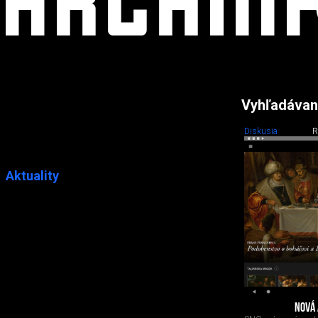
Vyhľadávan
Diskusia
R
Aktuality
NOVÁ 