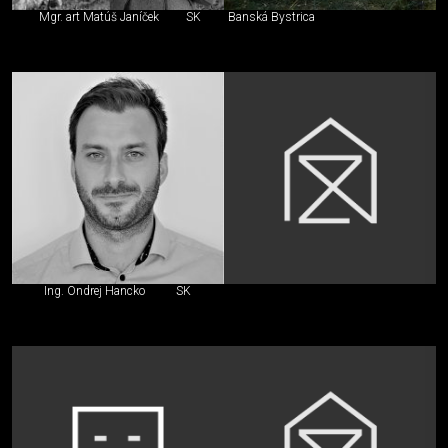
Mgr. art Matúš Janíček
SK
Banská Bystrica
Ing. Ondrej Hancko
SK