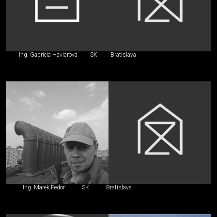
Ing. Gabriela Haviarová
SK
Bratislava
Ing. Marek Fedor
SK
Bratislava