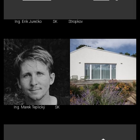
Ing. Erik Jurečko
SK
Stropkov
Ing. Marek Teplický
SK