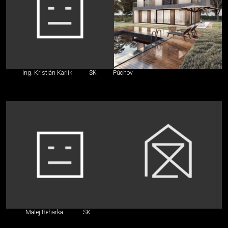
Ing. Kristián Karlík
SK
Púchov
Matej Beharka
SK