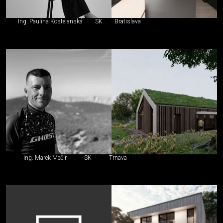
Ing. Paulína Kostelanská
SK
Bratislava
Ing. Marek Mečír
SK
Trnava