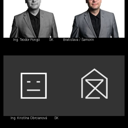
Ing. Teodor Pongó
SK
Bratislava / Šamorín
Ing. Kristína Obrcianová
SK