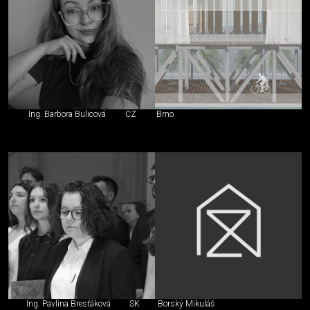
Ing. Barbora Bulicová
CZ
Brno
Ing. Pavlína Bresťáková
SK
Borský Mikuláš