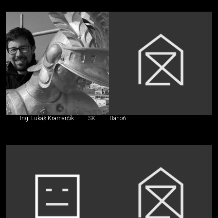
Ing. Lukáš Kramarčík
SK
Báhoň