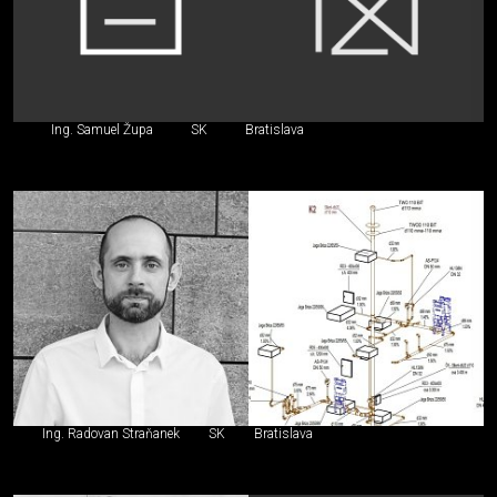
Ing. Samuel Župa
SK
Bratislava
Ing. Radovan Straňanek
SK
Bratislava