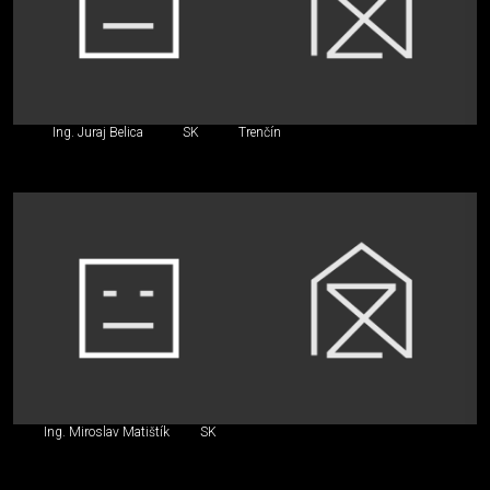
Ing. Juraj Belica
SK
Trenčín
Ing. Miroslav Matištík
SK