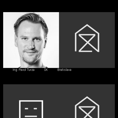
Ing. Pavol Turza
SK
Bratislava