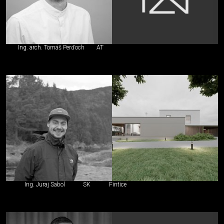
Ing. arch. Tomáš Perďoch
AT
Ing. Juraj Sabol
SK
Fintice