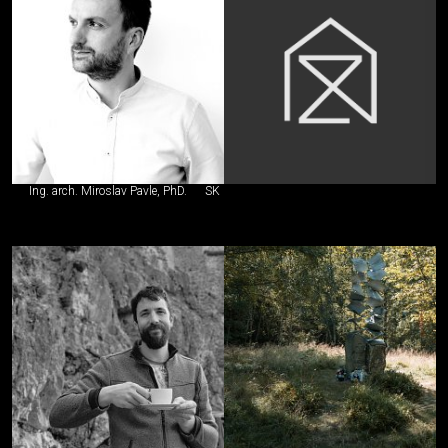
Ing. arch. Miroslav Pavle, PhD.
SK