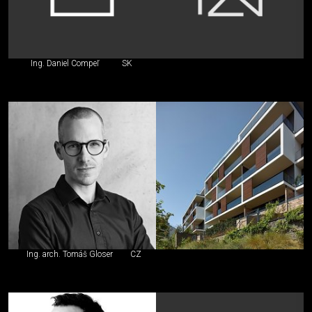
Ing. Daniel Compeľ
SK
Ing. arch. Tomáš Gloser
CZ