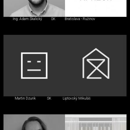
Ing. Adam Skalický
SK
Bratislava - Ružinov
Martin Dzurik
SK
Liptovský Mikuláš