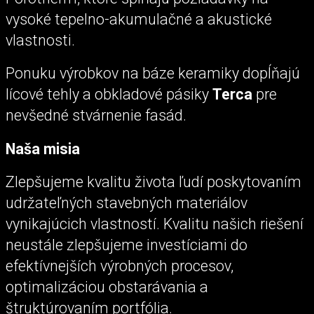
vysoké tepelno-akumulačné a akustické
vlastnosti.
Ponuku výrobkov na báze keramiky dopĺňajú
lícové tehly a obkladové pásiky
Terca
pre
nevšedné stvárnenie fasád.
Naša misia
Zlepšujeme kvalitu života ľudí poskytovaním
udržateľných stavebných materiálov
vynikajúcich vlastností. Kvalitu našich riešení
neustále zlepšujeme investíciami do
efektívnejších výrobných procesov,
optimalizáciou obstarávania a
štruktúrovaním portfólia.