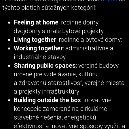
týchto piatich súťažných kategórií:
Feeling at home
: rodinné domy,
dvojdomy a malé bytové projekty
Living together
: rodinné a bytové domy:
Working together
: administratívne a
industriálne stavby
Sharing public spaces
: verejné budovy
určené pre vzdelávanie, kultúru
a zdravotnú starostlivosť, verejné miesta
a projekty infraštruktúry
Building outside the box
: inovatívne
koncepcie zamerané na cirkulárne
stavebné riešenia, energetickú
efektívnosť a inovatívne spôsoby využitia