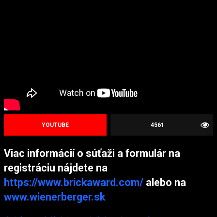
YOUTUBE
4561
Viac informácií o súťaži a formulár na
registráciu nájdete na
https://www.brickaward.com/
alebo na
www.wienerberger.sk