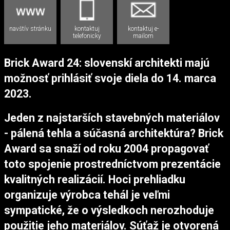
navštív stránku
kontaktuj
kontaktuj e-
telefonicky
mailom
Brick Award 24: slovenskí architekti majú
možnosť prihlásiť svoje diela do 14. marca
2023.
Jeden z najstarších stavebných materiálov
- pálená tehla a súčasná architektúra? Brick
Award sa snaží od roku 2004 propagovať
toto spojenie prostredníctvom prezentácie
kvalitných realizácií. Hoci prehliadku
organizuje výrobca tehál je veľmi
sympatické, že o výsledkoch nerozhoduje
použitie jeho materiálov. Súťaž je otvorená