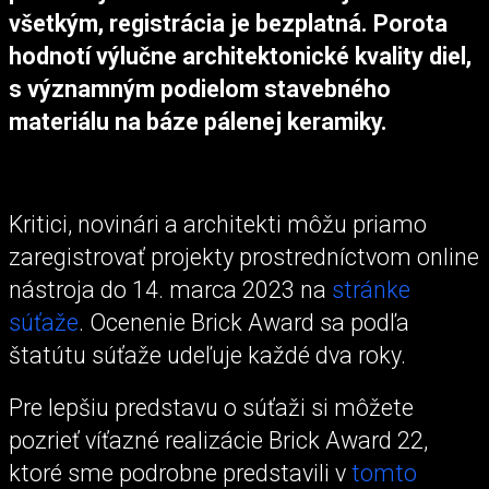
všetkým, registrácia je bezplatná. Porota
hodnotí výlučne architektonické kvality diel,
s významným podielom stavebného
materiálu na báze pálenej keramiky.
Kritici, novinári a architekti môžu priamo
zaregistrovať projekty prostredníctvom online
nástroja do 14. marca 2023 na
stránke
súťaže
. Ocenenie Brick Award sa podľa
štatútu súťaže udeľuje každé dva roky.
Pre lepšiu predstavu o súťaži si môžete
pozrieť víťazné realizácie Brick Award 22,
ktoré sme podrobne predstavili v
tomto