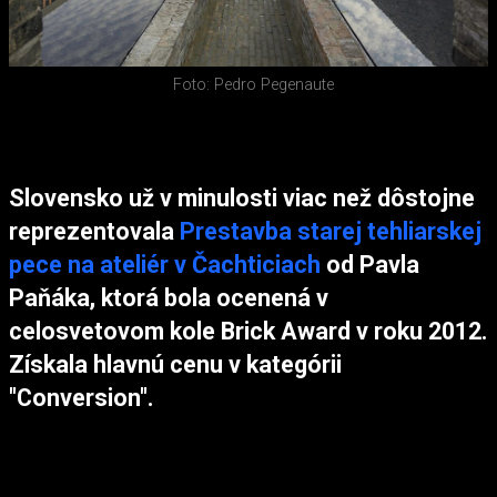
Foto: Pedro Pegenaute
Slovensko už v minulosti viac než dôstojne
reprezentovala
Prestavba starej tehliarskej
pece na ateliér v Čachticiach
od Pavla
Paňáka, ktorá bola ocenená v
celosvetovom kole Brick Award v roku 2012.
Získala hlavnú cenu v kategórii
"Conversion".