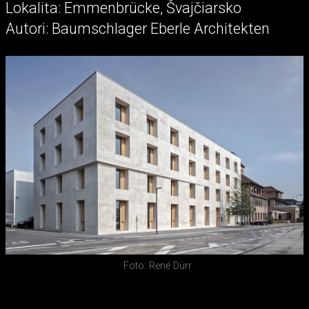
Lokalita: Emmenbrücke, Švajčiarsko
Autori: Baumschlager Eberle Architekten
Foto: René Dürr