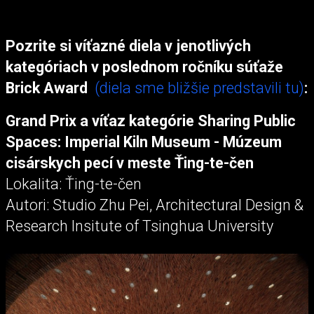
Pozrite si víťazné diela v jenotlivých
kategóriach v poslednom ročníku súťaže
Brick Award
(diela sme bližšie predstavili tu)
:
Grand Prix a víťaz kategórie Sharing Public
Spaces: Imperial Kiln Museum - Múzeum
cisárskych pecí v meste Ťing-te-čen
Lokalita: Ťing-te-čen
Autori: Studio Zhu Pei, Architectural Design &
Research Insitute of Tsinghua University