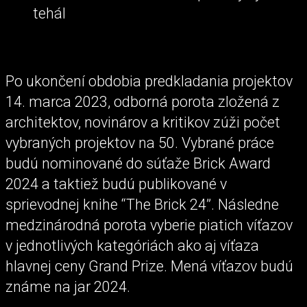
tehál
Po ukončení obdobia predkladania projektov
14. marca 2023, odborná porota zložená z
architektov, novinárov a kritikov zúži počet
vybraných projektov na 50. Vybrané práce
budú nominované do súťaže Brick Award
2024 a taktiež budú publikované v
sprievodnej knihe “The Brick 24”. Následne
medzinárodná porota vyberie piatich víťazov
v jednotlivých kategóriách ako aj víťaza
hlavnej ceny Grand Prize. Mená víťazov budú
známe na jar 2024.