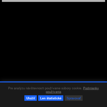
Pre analýzu návštevnosti používame súbory cookie.
Podmienky
používania
Uložiť
Len štatistické
Spravovať