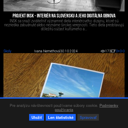
PROJEKT INSK - INTERIÉR NA SLOVENSKU A JEHO DIGITÁLNA OBNOVA
INSK sa snaží zviditeľniť významné diela interiérového dizajnu, ktoré sú
nezriedka zabudnuté alebo neznáme širokej verejnosti. Tieto diela predstavujú
dôležitú súčasť kultúrneho a...
Školy
Ivana Nemethová
30.10.2024
173
0
+0
-0
Pre analýzu návštevnosti používame súbory cookie.
Podmienky
používania
Uložiť
Len štatistické
Spravovať