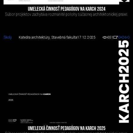
UMELECKÁ ČINNOSŤ PEDAGÓGOV NA KARCH 2024
Súbor projektov zachytáva rozmanité polohy súčasnej architektonickej praxe.
Školy
Katedra architektúry, Stavebná fakulta
17.12.2025
651
0
+26
-0
UMELECKÁ ČINNOSŤ PEDAGÓGOV NA KARCH 2025