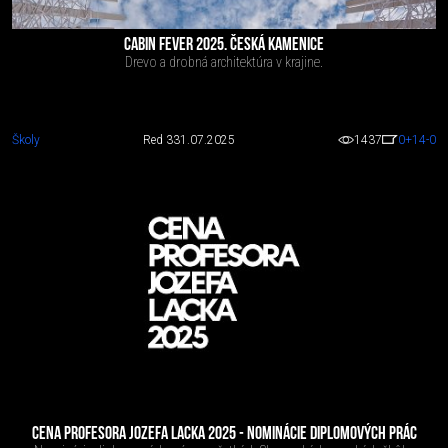
CABIN FEVER 2025. ČESKÁ KAMENICE
Drevo a drobná architektúra v krajine.
Školy
Red 3
31.07.2025
1437
0
+14
-0
CENA PROFESORA JOZEFA LACKA 2025 - NOMINÁCIE DIPLOMOVÝCH PRÁC