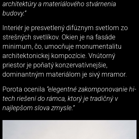
architektúry a materiálového stvárnenia
budovy.”
Interiér je presvetlený difúznym svetlom zo
strešných svetlíkov. Okien je na fasáde
minimum, čo, umocňuje monumentalitu
architektonickej kompozície. Vnútorný
priestor je poňatý konzervatívnejšie,
dominantným materiálom je sivý mramor.
Porota ocenila
“elegentné zakomponovanie hi-
tech riešení do rámca, ktorý je tradičný v
najlepšom slova zmysle.”