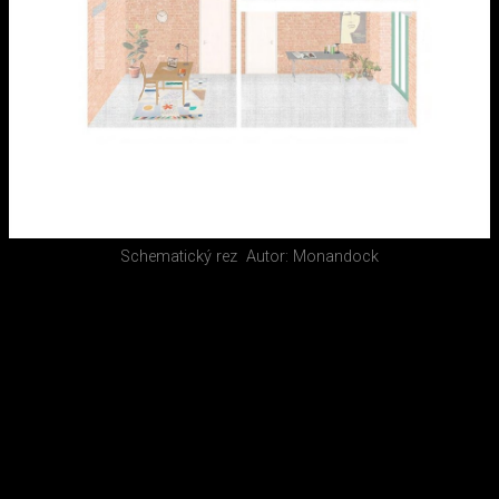
Schematický rez
Autor: Monandock