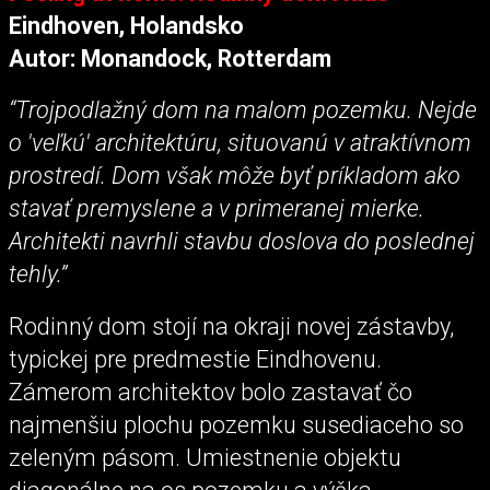
Eindhoven, Holandsko
Autor: Monandock, Rotterdam
“Trojpodlažný dom na malom pozemku. Nejde
o 'veľkú' architektúru, situovanú v atraktívnom
prostredí. Dom však môže byť príkladom ako
stavať premyslene a v primeranej mierke.
Architekti navrhli stavbu doslova do poslednej
tehly.”
Rodinný dom stojí na okraji novej zástavby,
typickej pre predmestie Eindhovenu.
Zámerom architektov bolo zastavať čo
najmenšiu plochu pozemku susediaceho so
zeleným pásom. Umiestnenie objektu