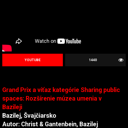
YOUTUBE
1440
Grand Prix a víťaz kategórie Sharing public
spaces: Rozšírenie múzea umenia v
Bazileji
Bazilej, Švajčiarsko
Autor: Christ & Gantenbein, Bazilej