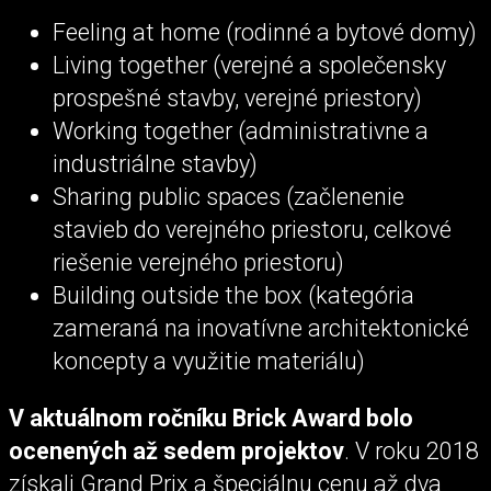
Feeling at home (rodinné a bytové domy)
Living together (verejné a společensky
prospešné stavby, verejné priestory)
Working together (administrativne a
industriálne stavby)
Sharing public spaces (začlenenie
stavieb do verejného priestoru, celkové
riešenie verejného priestoru)
Building outside the box (kategória
zameraná na inovatívne architektonické
koncepty a využitie materiálu)
V aktuálnom ročníku Brick Award bolo
ocenených až sedem projektov
. V roku 2018
získali Grand Prix a špeciálnu cenu až dva