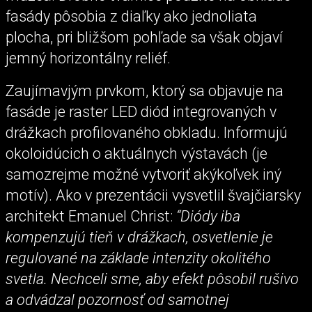
fasády pôsobia z diaľky ako jednoliata
plocha, pri bližšom pohľade sa však objaví
jemný horizontálny reliéf.
Zaujímavjým prvkom, ktorý sa objavuje na
fasáde je raster LED diód integrovaných v
drážkach profilovaného obkladu. Informujú
okoloidúcich o aktuálnych výstavách (je
samozrejme možné vytvoriť akýkoľvek iný
motív). Ako v prezentácii vysvetlil švajčiarsky
architekt Emanuel Christ:
“Diódy iba
kompenzujú tieň v drážkach, osvetlenie je
regulované na základe intenzity okolitého
svetla. Nechceli sme, aby efekt pôsobil rušivo
a odvádzal pozornosť od samotnej