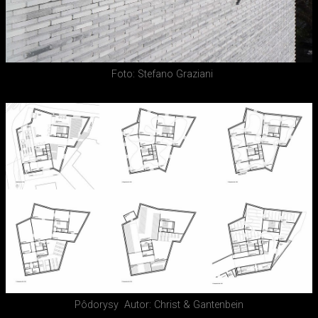
Foto: Stefano Graziani
Pôdorysy
Autor: Christ & Gantenbein