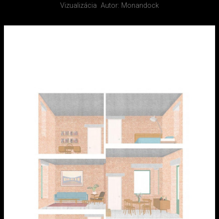
Vizualizácia
Autor: Monandock