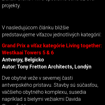
projekty.
V nasledujúcom článku bližšie
predstavujeme víťazov jednotlivých kategórií:
Grand Prix a víťaz kategórie Living together:
Westkaai Towers 5 & 6
Antverpy, Belgicko
Autor: Tony Fretton Architects, Londýn
Dve obytné veže v severnej časti
antverpského prístavu. Stavby sú súčasťou,
väčšieho obytného komplexu, susedia
napríklad s bielymi vežiakmi Davida