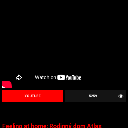
YOUTUBE
5259
Feeling at home: Rodinný dom Atlas