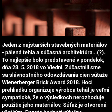
Jeden z najstarších stavebných materiálov
- pálená tehla a súčasná architektúra...(?).
To najlepšie bolo predstavené v pondelok,
dňa 28. 5. 2018 vo Viedni. Zúčastnili sme
sa slávnostného odovzdávania cien súťaže
Wienerberger Brick Award 2018. Hoci
prehliadku organizuje výrobca tehál je veľmi
sympatické, že o výsledkoch nerozhoduje
použitie jeho materiálov. Súťaž je otvorená