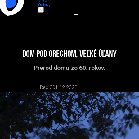
Video
Odkazy
Dom pod orechom, Veľké Úľany
Prerod domu zo 60. rokov.
Red 3
01.12.2022