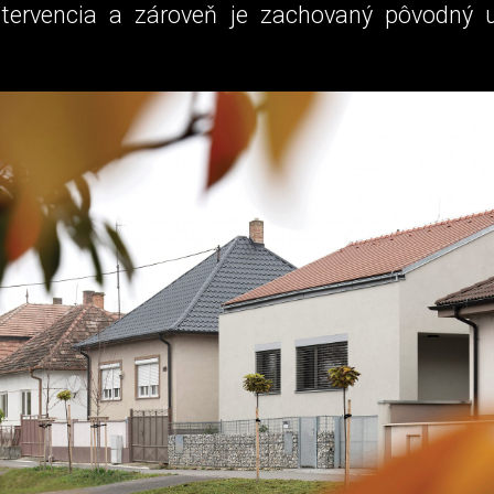
tervencia a zároveň je zachovaný pôvodný u