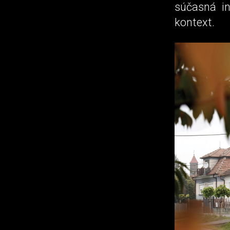
súčasná in
kontext.