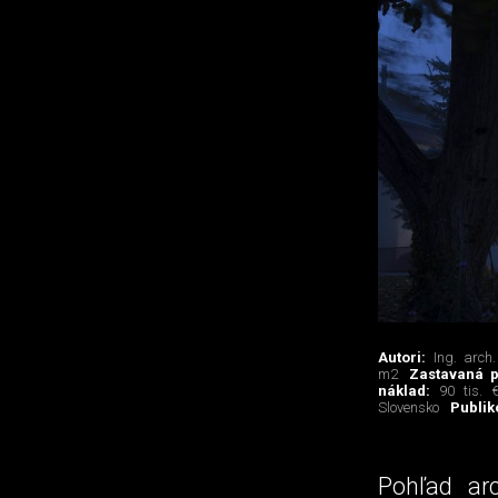
Autori:
Ing. arch
m2
Zastavaná 
náklad:
90 tis. 
Slovensko
Publik
Pohľad arc