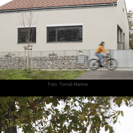
Foto: Tomáš Manina