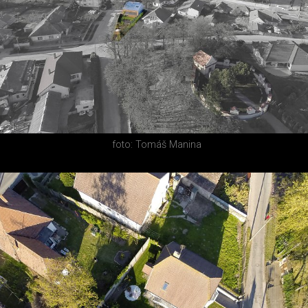
foto: Tomáš Manina