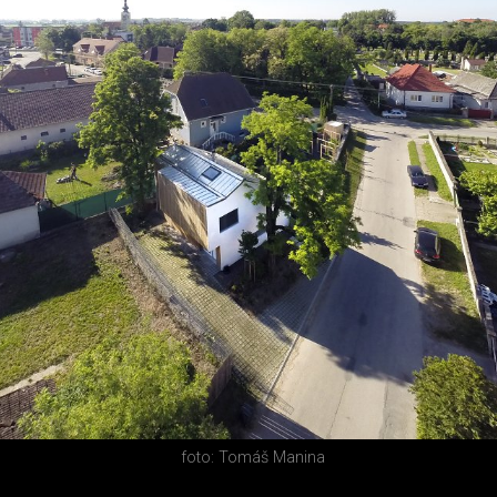
foto: Tomáš Manina