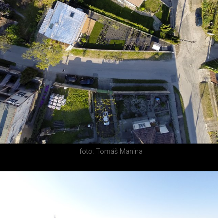
foto: Tomáš Manina