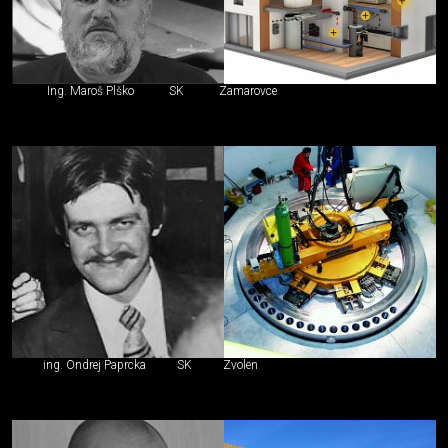
Ing. Maroš Plško
SK
Zamarovce
ing. Ondrej Paprcka
SK
Zvolen