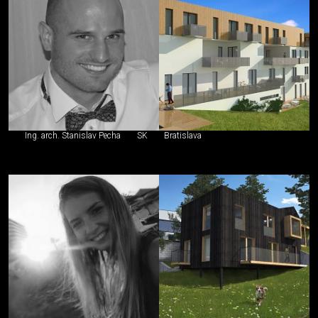
Ing. arch. Stanislav Pecha
SK
Bratislava