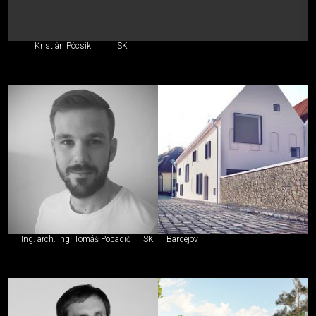
Kristián Pócsik
SK
Ing. arch. Ing. Tomáš Popadič
SK
Bardejov