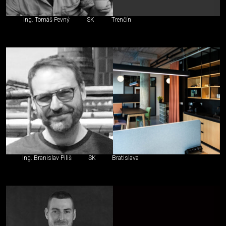
Ing. Tomáš Pevný
SK
Trenčín
Ing. Branislav Piliš
SK
Bratislava