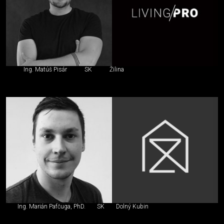
Ing. Matúš Pisár
SK
Žilina
Ing. Marián Pafčuga, PhD.
SK
Dolný Kubin