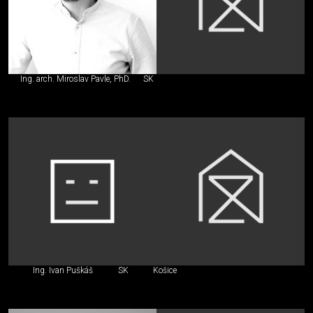
Ing. arch. Miroslav Pavle, PhD.
SK
Ing. Ivan Puškáš
SK
Košice