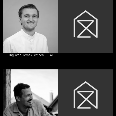
Ing. arch. Tomáš Perďoch
AT