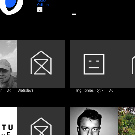
Video
Odkazy
r
SK
Bratislava
Ing. Tomáš Fojtík
SK