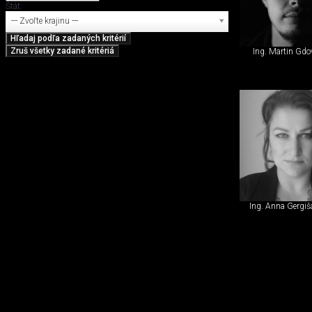
Štát:
--- Zvoľte krajinu ---
Ing. Martin Gdo
Ing. Anna Gergi