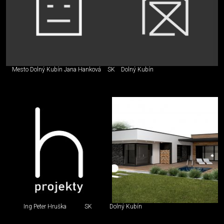
Mesto Dolný Kubín Jana Hanková
SK
Dolný Kubín
Ing Peter Hruška
SK
Dolný Kubín