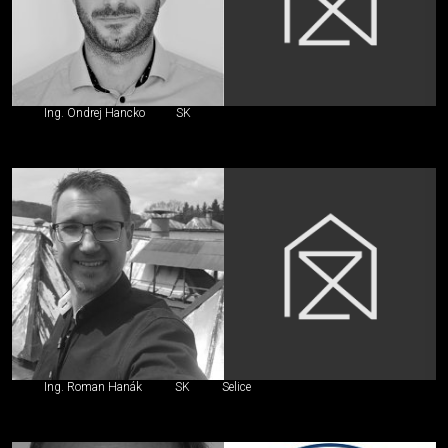
Ing. Ondrej Hancko
SK
Ing. Roman Hanák
SK
Selice