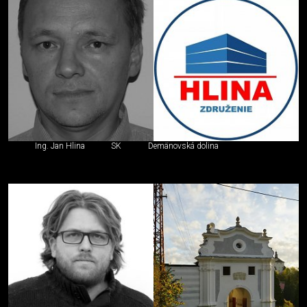
Ing. Jan Hlina
SK
Demänovská dolina