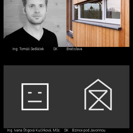
Ing. Tomáš Sedláček
SK
Bratislava
Ing. Ivana Štigová Kučírková, MSc.
SK
Bzince pod Javorinou