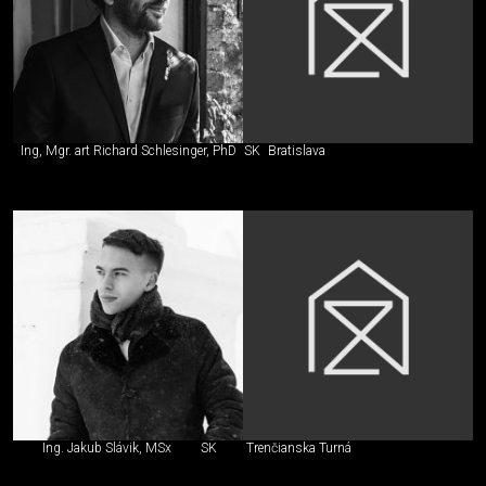
Ing, Mgr. art Richard Schlesinger, PhD
SK
Bratislava
Ing. Jakub Slávik, MSx
SK
Trenčianska Turná