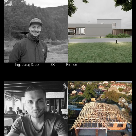
Ing. Juraj Sabol
SK
Fintice