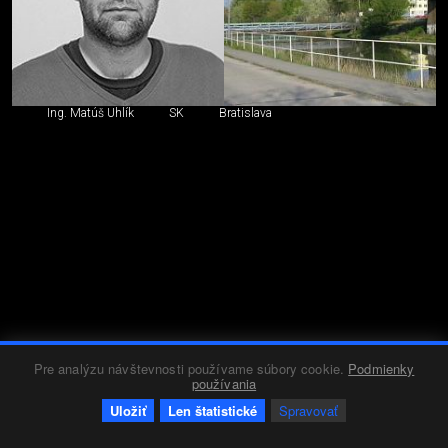
Ing. Matúš Uhlík
SK
Bratislava
Pre analýzu návštevnosti používame súbory cookie.
Podmienky
používania
Uložiť
Len štatistické
Spravovať