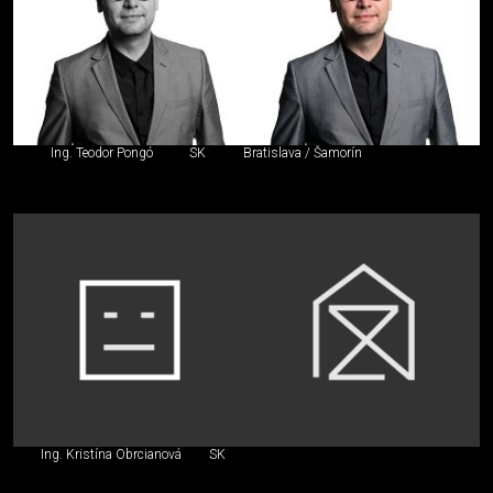
Ing. Teodor Pongó
SK
Bratislava / Šamorín
Ing. Kristína Obrcianová
SK