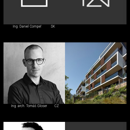
Ing. Daniel Compeľ
SK
Ing. arch. Tomáš Gloser
CZ