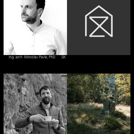
Ing. arch. Miroslav Pavle, PhD.
SK