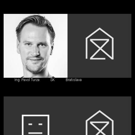
Ing. Pavol Turza
SK
Bratislava