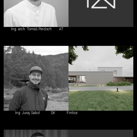
Ing. arch. Tomáš Perďoch
AT
Ing. Juraj Sabol
SK
Fintice