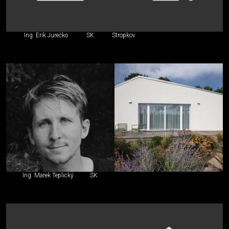
Ing. Erik Jurečko
SK
Stropkov
Ing. Marek Teplický
SK