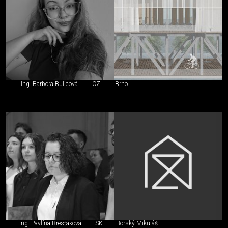
Ing. Barbora Bulicová
CZ
Brno
Ing. Pavlína Bresťáková
SK
Borský Mikuláš