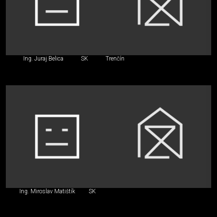
Ing. Juraj Belica
SK
Trenčín
Ing. Miroslav Matištík
SK