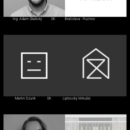
Ing. Adam Skalický
SK
Bratislava - Ružinov
Martin Dzurik
SK
Liptovský Mikuláš