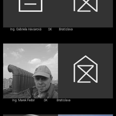
Ing. Gabriela Haviarová
SK
Bratislava
Ing. Marek Fedor
SK
Bratislava