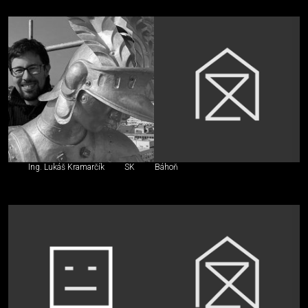
Ing. Lukáš Kramarčík
SK
Báhoň