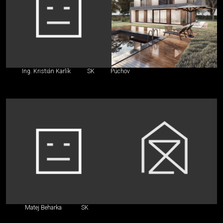
Ing. Kristián Karlík
SK
Púchov
Matej Beharka
SK