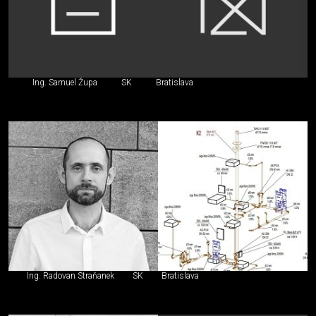
Ing. Samuel Župa
SK
Bratislava
Ing. Radovan Straňanek
SK
Bratislava