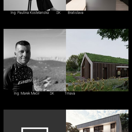
Ing. Paulína Kostelanská
SK
Bratislava
Ing. Marek Mečír
SK
Trnava