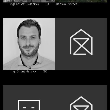
Mgr. art Matúš Janíček
SK
Banská Bystrica
Ing. Ondrej Hancko
SK