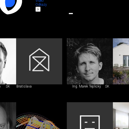
Video
Odkazy
a
SK
Bratislava
Ing. Marek Teplický
SK