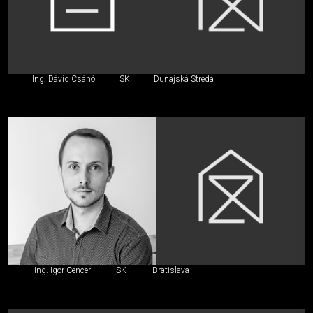
Ing. Dávid Csánó
SK
Dunajská Streda
Ing. Igor Cencer
SK
Bratislava