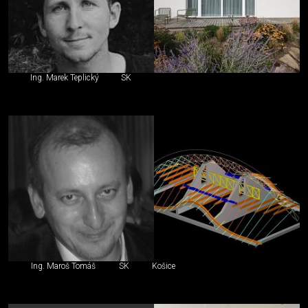
Ing. Marek Teplický
SK
Ing. Maroš Tomáš
SK
Košice