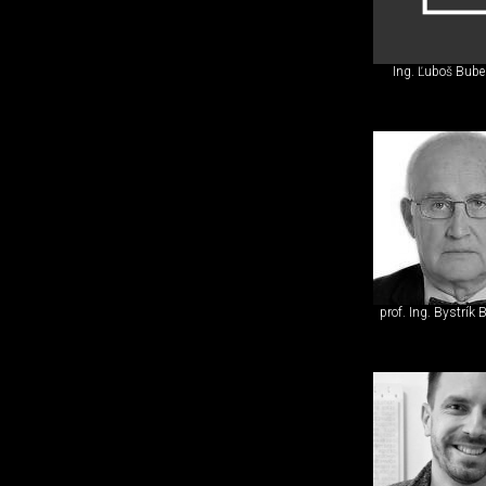
Ing. Ľuboš Bube
prof. Ing. Bystrík 