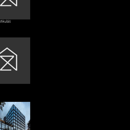
Mikuláš