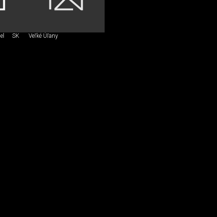
el
SK
Veľké Úľany