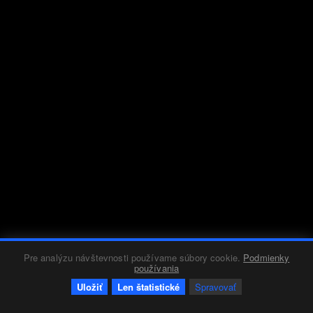
Pre analýzu návštevnosti používame súbory cookie.
Podmienky
používania
Uložiť
Len štatistické
Spravovať