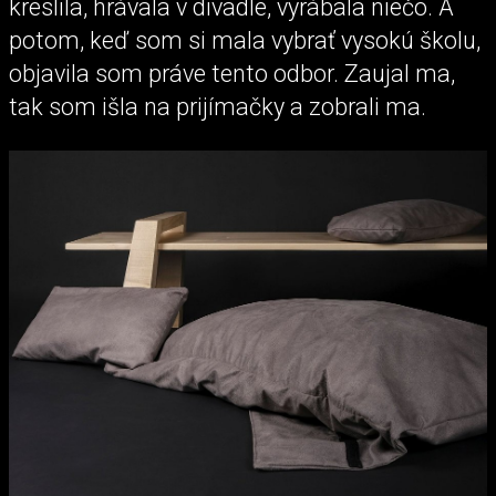
kreslila, hrávala v divadle, vyrábala niečo. A
potom, keď som si mala vybrať vysokú školu,
objavila som práve tento odbor. Zaujal ma,
tak som išla na prijímačky a zobrali ma.