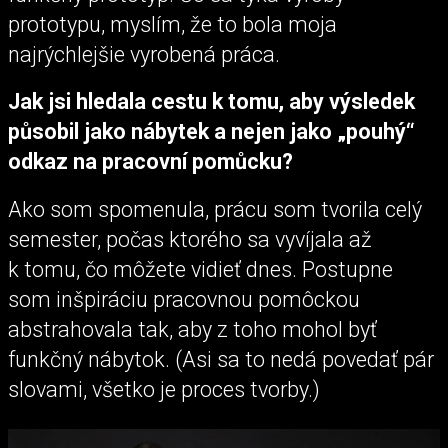
prototypu, myslím, že to bola moja
najrýchlejšie vyrobená práca.
Jak jsi hledala cestu k tomu, aby výsledek
působil jako nábytek a nejen jako „pouhý“
odkaz na pracovní pomůcku?
Ako som spomenula, prácu som tvorila celý
semester, počas ktorého sa vyvíjala až
k tomu, čo môžete vidieť dnes. Postupne
som inšpiráciu pracovnou pomôckou
abstrahovala tak, aby z toho mohol byť
funkčný nábytok. (Asi sa to nedá povedať pár
slovami, všetko je proces tvorby.)