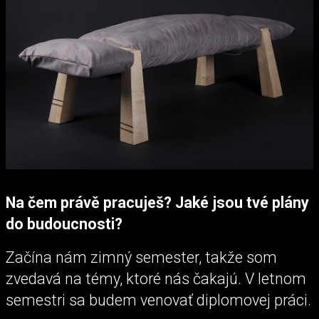
Na čem právě pracuješ? Jaké jsou tvé plány
do budoucnosti?
Začína nám zimný semester, takže som
zvedavá na témy, ktoré nás čakajú. V letnom
semestri sa budem venovať diplomovej práci.