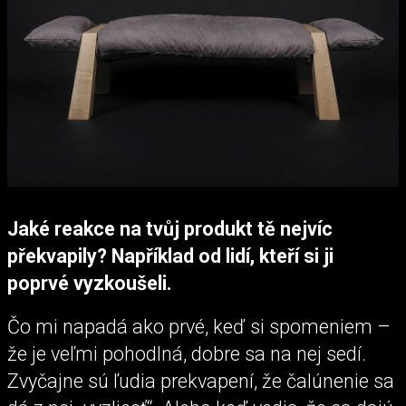
Jaké reakce na tvůj produkt tě nejvíc
překvapily? Například od lidí, kteří si ji
poprvé vyzkoušeli.
Čo mi napadá ako prvé, keď si spomeniem –
že je veľmi pohodlná, dobre sa na nej sedí.
Zvyčajne sú ľudia prekvapení, že čalúnenie sa