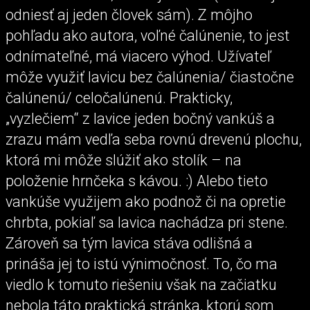
odniesť aj jeden človek sám). Z môjho
pohľadu ako autora, voľné čalúnenie, to jest
odnímateľné, má viacero výhod. Užívateľ
môže využiť lavicu bez čalúnenia/ čiastočne
čalúnenú/ celočalúnenú. Prakticky,
„vyzlečiem“ z lavice jeden bočný vankúš a
zrazu mám vedľa seba rovnú drevenú plochu,
ktorá mi môže slúžiť ako stolík – na
položenie hrnčeka s kávou. :) Alebo tieto
vankúše využijem ako podnož či na opretie
chrbta, pokiaľ sa lavica nachádza pri stene.
Zároveň sa tým lavica stáva odlišná a
prináša jej to istú výnimočnosť. To, čo ma
viedlo k tomuto riešeniu však na začiatku
nebola táto praktická stránka, ktorú som