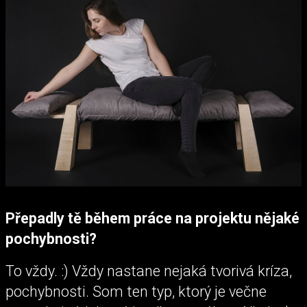
Přepadly tě během práce na projektu nějaké
pochybnosti?
To vždy. :) Vždy nastane nejaká tvorivá kríza,
pochybnosti. Som ten typ, ktorý je večne