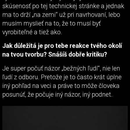
skúsenosť po tej technickej stránke a jednak
ma to drží „na zemi“ už pri navrhovaní, lebo
musím myslieť na to, že to musí byť
vyrobiteľné a tiež ako.
Jak důležitá je pro tebe reakce tvého okolí
na tvou tvorbu? Snášíš dobře kritiku?
Je super počuť názor „bežných ľudí“, nie len
ľudí z odboru. Pretože je to často krát úplne
iný pohľad na veci a práve to môže človeka
posunúť, že počuje iný názor, iný podnet.