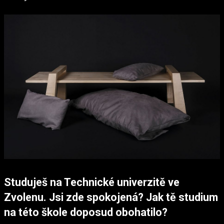
Studuješ na Technické univerzitě ve
Zvolenu. Jsi zde spokojená? Jak tě studium
na této škole doposud obohatilo?