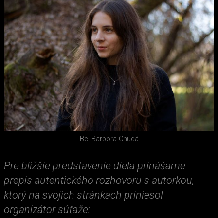
Bc. Barbora Chudá
Pre bližšie predstavenie diela prinášame
prepis autentického rozhovoru s autorkou,
ktorý na svojich stránkach priniesol
organizátor súťaže: