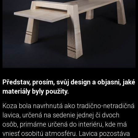
Představ, prosím, svůj design a objasni, jaké
materiály byly použity.
Koza bola navrhnutá ako tradično-netradičná
lavica, určená na sedenie jednej či dvoch
osôb, primárne určená do interiéru, kde má
vniesť osobitú atmosféru. Lavica pozostáva