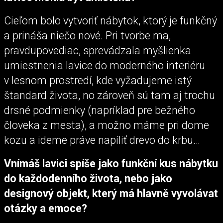
Cieľom bolo vytvoriť nábytok, ktorý je funkčný
a prináša niečo nové. Pri tvorbe ma,
pravdupovediac, sprevádzala myšlienka
umiestnenia lavice do moderného interiéru
v lesnom prostredí, kde vyžadujeme istý
štandard života, no zároveň sú tam aj trochu
drsné podmienky (napríklad pre bežného
človeka z mesta), a možno máme pri dome
kozu a ideme práve napíliť drevo do krbu…
Vnímáš lavici spíše jako funkční kus nábytku
do každodenního života, nebo jako
designový objekt, který má hlavně vyvolávat
otázky a emoce?