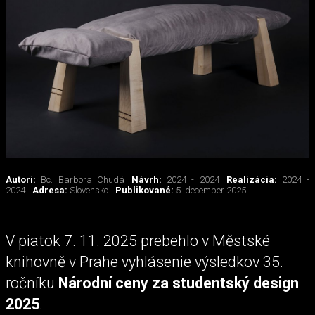
Autori:
Bc. Barbora Chudá
Návrh:
2024 - 2024
Realizácia:
2024 -
2024
Adresa:
Slovensko
Publikované:
5. december 2025
V piatok 7. 11. 2025 prebehlo v Městské
knihovně v Prahe vyhlásenie výsledkov 35.
ročníku
Národní ceny za studentský design
2025
.