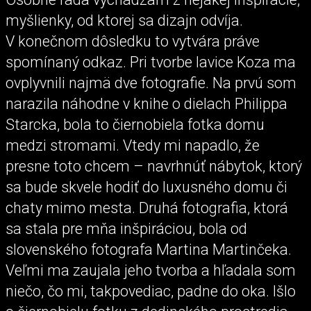
myšlienky, od ktorej sa dizajn odvíja.
V konečnom dôsledku to vytvára práve
spomínaný odkaz. Pri tvorbe lavice Koza ma
ovplyvnili najmä dve fotografie. Na prvú som
narazila náhodne v knihe o dielach Philippa
Starcka, bola to čiernobiela fotka domu
medzi stromami. Vtedy mi napadlo, že
presne toto chcem – navrhnúť nábytok, ktorý
sa bude skvele hodiť do luxusného domu či
chaty mimo mesta. Druhá fotografia, ktorá
sa stala pre mňa inšpiráciou, bola od
slovenského fotografa Martina Martinčeka.
Veľmi ma zaujala jeho tvorba a hľadala som
niečo, čo mi, takpovediac, padne do oka. Išlo