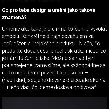
Co pro tebe design a umění jako takové
znamená?
Umenie ako také je pre mňa to, čo má vyvolať
emóciu. Konkrétne dizajn považujem za
„poľudštenie“ nejakého produktu. Niečo, čo
produktu dodá dušu, príbeh, skrátka niečo, čo
je nám ľuďom blízke. Možno sa nad tým
pousmejeme, zamyslíme, ale každopádne sa
na to nebudeme pozerať len ako na –
(napríklad) spojené drevené dielce, ale ako na
– niečo viac, čo ideme doslova obdivovať.