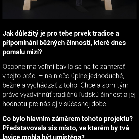
Jak důležitý je pro tebe prvek tradice a
připomínání běžných činností, které dnes
pomalu mizí?
Osobne ma veľmi bavilo sa na to zamerať
v tejto práci – na niečo úplne jednoduché,
bežné a vychádzať z toho. Chcela som tým
práve vyzdvihnúť tradičnú ľudskú činnosť a jej
hodnotu pre nás aj v súčasnej dobe.
Co bylo hlavním záměrem tohoto projektu?
Představovala sis místo, ve kterém by tvá
lavice mohla být umístěna?