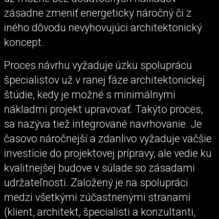
zásadne zmeniť energeticky náročný či z
iného dôvodu nevyhovujúci architektonický
koncept.
Proces návrhu vyžaduje úzku spoluprácu
špecialistov už v ranej fáze architektonickej
štúdie, kedy je možné s minimálnymi
nákladmi projekt upravovať. Takýto proces,
sa nazýva tiež integrované navrhovanie. Je
časovo náročnejší a zdanlivo vyžaduje väčšie
investície do projektovej prípravy, ale vedie ku
kvalitnejšej budove v súlade so zásadami
udržateľnosti. Založený je na spolupráci
medzi všetkými zúčastnenými stranami
(klient, architekt, špecialisti a konzultanti,