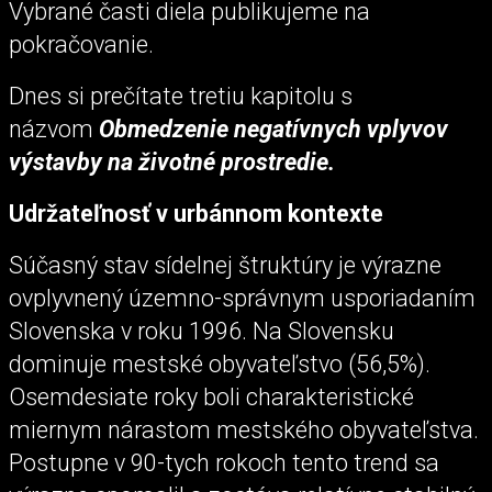
Vybrané časti diela publikujeme na
pokračovanie.
Dnes si prečítate tretiu kapitolu s
názvom
Obmedzenie negatívnych vplyvov
výstavby na životné prostredie.
Udržateľnosť v urbánnom kontexte
Súčasný stav sídelnej štruktúry je výrazne
ovplyvnený územno-správnym usporiadaním
Slovenska v roku 1996. Na Slovensku
dominuje mestské obyvateľstvo (56,5%).
Osemdesiate roky boli charakteristické
miernym nárastom mestského obyvateľstva.
Postupne v 90-tych rokoch tento trend sa