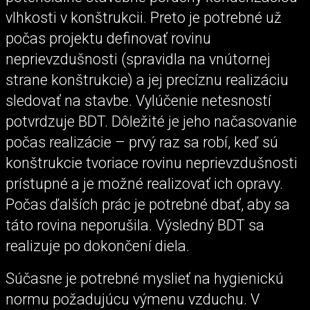
vlhkosti v konštrukcii. Preto je potrebné už
počas projektu definovať rovinu
neprievzdušnosti (spravidla na vnútornej
strane konštrukcie) a jej precíznu realizáciu
sledovať na stavbe. Vylúčenie netesností
potvrdzuje BDT. Dôležité je jeho načasovanie
počas realizácie – prvý raz sa robí, keď sú
konštrukcie tvoriace rovinu neprievzdušnosti
prístupné a je možné realizovať ich opravy.
Počas ďalších prác je potrebné dbať, aby sa
táto rovina neporušila. Výsledný BDT sa
realizuje po dokončení diela.
Súčasne je potrebné myslieť na hygienickú
normu požadujúcu výmenu vzduchu. V