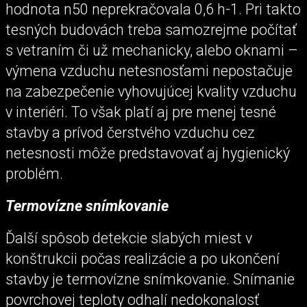
hodnota n50 neprekračovala 0,6 h-1. Pri takto
tesných budovách treba samozrejme počítať
s vetraním či už mechanicky, alebo oknami –
výmena vzduchu netesnosťami nepostačuje
na zabezpečenie vyhovujúcej kvality vzduchu
v interiéri. To však platí aj pre menej tesné
stavby a prívod čerstvého vzduchu cez
netesnosti môže predstavovať aj hygienický
problém.
Termovízne snímkovanie
Ďalší spôsob detekcie slabých miest v
konštrukcii počas realizácie a po ukončení
stavby je termovízne snímkovanie. Snímanie
povrchovej teploty odhalí nedokonalosť