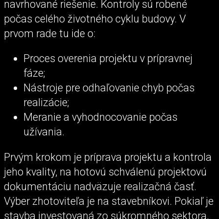
navrhované riešenie. Kontroly sú robené
počas celého životného cyklu budovy. V
prvom rade tu ide o:
Proces overenia projektu v prípravnej
fáze;
Nástroje pre odhaľovanie chyb počas
realizácie;
Meranie a vyhodnocovanie počas
užívania.
Prvým krokom je príprava projektu a kontrola
jeho kvality, na hotovú schválenú projektovú
dokumentáciu nadväzuje realizačná časť.
Výber zhotoviteľa je na stavebníkovi. Pokiaľ je
stavba investovaná zo súkromného sektora,