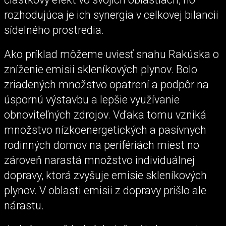
rozhodujúca je ich synergia v celkovej bilancii
sídelného prostredia.
Ako príklad môžeme uviesť snahu Rakúska o
zníženie emisii skleníkových plynov. Bolo
zriadených množstvo opatrení a podpôr na
úspornú výstavbu a lepšie využívanie
obnoviteľných zdrojov. Vďaka tomu vzniká
množstvo nízkoenergetických a pasívnych
rodinných domov na perifériách miest no
zároveň narastá množstvo individuálnej
dopravy, ktorá zvyšuje emisie skleníkových
plynov. V oblasti emisii z dopravy prišlo ale
nárastu.