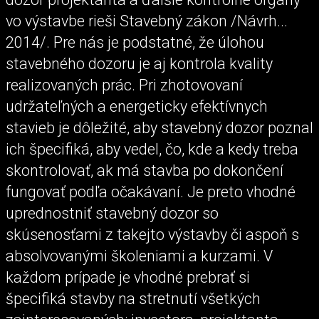
vo výstavbe rieši Stavebný zákon /Návrh...
2014/. Pre nás je podstatné, že úlohou
stavebného dozoru je aj kontrola kvality
realizovaných prác. Pri zhotovovaní
udržateľných a energeticky efektívnych
stavieb je dôležité, aby stavebný dozor poznal
ich špecifiká, aby vedel, čo, kde a kedy treba
skontrolovať, ak má stavba po dokončení
fungovať podľa očakávaní. Je preto vhodné
uprednostniť stavebný dozor so
skúsenosťami z takejto výstavby či aspoň s
absolvovanými školeniami a kurzami. V
každom prípade je vhodné prebrať si
špecifiká stavby na stretnutí všetkých