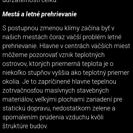
Mestá a letné prehrievanie
S postupnou zmenou klímy začína byť v
našich mestách čoraz väčší problém letné
prehrievanie. Hlavne v centrách väčších miest
môžeme pozorovať vznik teplotných
ostrovov, ktorých priemerná teplota je o
niekoľko stupňov vyššia ako teplotný priemer
okolia. Je to zapríčinené hlavne tepelnou
zotrvačnosťou masívnych stavebných
materiálov, veľkými plochami zariadení pre
statickú dopravu, nedostatkom zelene a
spomalením prúdenia vzduchu kvôli
štruktúre budov.