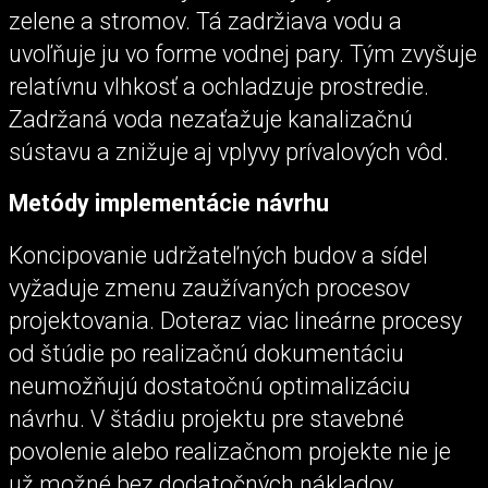
zelene a stromov. Tá zadržiava vodu a
uvoľňuje ju vo forme vodnej pary. Tým zvyšuje
relatívnu vlhkosť a ochladzuje prostredie.
Zadržaná voda nezaťažuje kanalizačnú
sústavu a znižuje aj vplyvy prívalových vôd.
Metódy implementácie návrhu
Koncipovanie udržateľných budov a sídel
vyžaduje zmenu zaužívaných procesov
projektovania. Doteraz viac lineárne procesy
od štúdie po realizačnú dokumentáciu
neumožňujú dostatočnú optimalizáciu
návrhu. V štádiu projektu pre stavebné
povolenie alebo realizačnom projekte nie je
už možné bez dodatočných nákladov