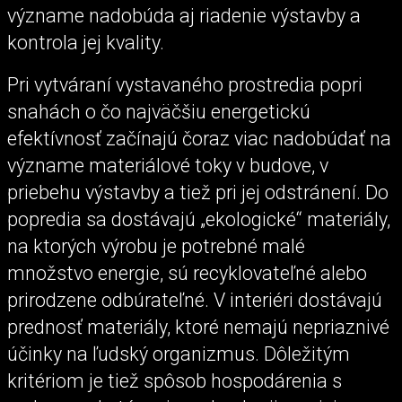
význame nadobúda aj riadenie výstavby a
kontrola jej kvality.
Pri vytváraní vystavaného prostredia popri
snahách o čo najväčšiu energetickú
efektívnosť začínajú čoraz viac nadobúdať na
význame materiálové toky v budove, v
priebehu výstavby a tiež pri jej odstránení. Do
popredia sa dostávajú „ekologické“ materiály,
na ktorých výrobu je potrebné malé
množstvo energie, sú recyklovateľné alebo
prirodzene odbúrateľné. V interiéri dostávajú
prednosť materiály, ktoré nemajú nepriaznivé
účinky na ľudský organizmus. Dôležitým
kritériom je tiež spôsob hospodárenia s