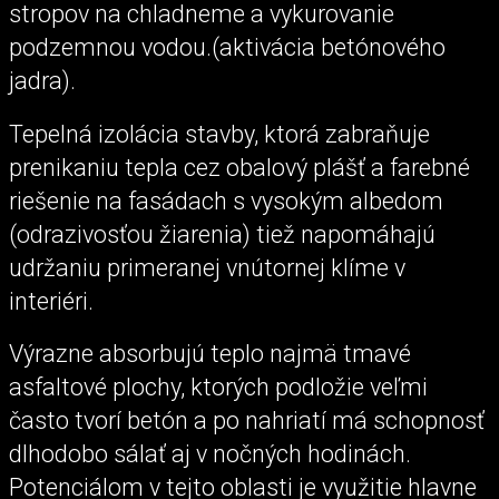
stropov na chladneme a vykurovanie
podzemnou vodou.(aktivácia betónového
jadra).
Tepelná izolácia stavby, ktorá zabraňuje
prenikaniu tepla cez obalový plášť a farebné
riešenie na fasádach s vysokým albedom
(odrazivosťou žiarenia) tiež napomáhajú
udržaniu primeranej vnútornej klíme v
interiéri.
Výrazne absorbujú teplo najmä tmavé
asfaltové plochy, ktorých podložie veľmi
často tvorí betón a po nahriatí má schopnosť
dlhodobo sálať aj v nočných hodinách.
Potenciálom v tejto oblasti je využitie hlavne