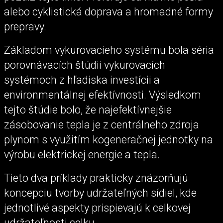
alebo cyklistická doprava a hromadné formy
prepravy.
Základom vykurovacieho systému bola séria
porovnávacích štúdii vykurovacích
systémoch z hľadiska investícii a
environmentálnej efektívnosti. Výsledkom
tejto štúdie bolo, že najefektívnejšie
zásobovanie tepla je z centrálneho zdroja
plynom s využitím kogeneračnej jednotky na
výrobu elektrickej energie a tepla.
Tieto dva príklady prakticky znázorňujú
koncepciu tvorby udržateľných sídiel, kde
jednotlivé aspekty prispievajú k celkovej
udržateľnosti celku.