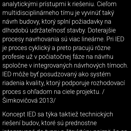
analytickými prístupmi k riešeniu. Cieľom
multidisciplinárneho tímu je vyvinúť taký
návrh budovy, ktorý splní požiadavky na
dlhodobú udržateľnosť stavby. Doterajšie
procesy navrhovania sú viac lineárne. Pri IED
je proces cyklický a preto pracujú rôzne
profesie už v počiatočnej fáze na návrhu
spoločne v integrovaných návrhových tímoch.
IED môže byť posudzovaný ako systém
riadenia kvality, ktorý podporuje rozhodovací
proces s ohľadom na ciele projektu. /
Šimkovičová 2013/
Koncept IED sa týka taktiež technických
riešení budov, ktoré sú prednostne