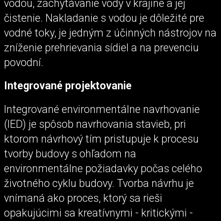
vodou, zachytávanie vody v krajine a jej
čistenie. Nakladanie s vodou je dôležité pre
vodné toky, je jedným z účinných nástrojov na
zníženie prehrievania sídiel a na prevenciu
povodní.
Integrované projektovanie
Integrované environmentálne navrhovanie
(IED) je spôsob navrhovania stavieb, pri
ktorom návrhový tím pristupuje k procesu
tvorby budovy s ohľadom na
environmentálne požiadavky počas celého
životného cyklu budovy. Tvorba návrhu je
vnímaná ako proces, ktorý sa rieši
opakujúcimi sa kreatívnymi - kritickými -