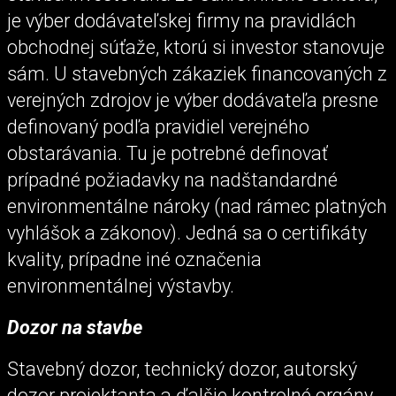
je výber dodávateľskej firmy na pravidlách
obchodnej súťaže, ktorú si investor stanovuje
sám. U stavebných zákaziek financovaných z
verejných zdrojov je výber dodávateľa presne
definovaný podľa pravidiel verejného
obstarávania. Tu je potrebné definovať
prípadné požiadavky na nadštandardné
environmentálne nároky (nad rámec platných
vyhlášok a zákonov). Jedná sa o certifikáty
kvality, prípadne iné označenia
environmentálnej výstavby.
Dozor na stavbe
Stavebný dozor, technický dozor, autorský
dozor projektanta a ďalšie kontrolné orgány