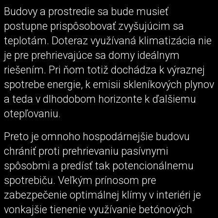
Budovy a prostredie sa bude musieť
postupne prispôsobovať zvyšujúcim sa
teplotám. Doteraz využívaná klimatizácia nie
je pre prehrievajúce sa domy ideálnym
riešením. Pri ňom totiž dochádza k výraznej
spotrebe energie, k emisii skleníkových plynov
a teda v dlhodobom horizonte k ďalšiemu
otepľovaniu.
Preto je omnoho hospodárnejšie budovu
chrániť proti prehrievaniu pasívnymi
spôsobmi a predísť tak potencionálnemu
spotrebiču. Veľkým prínosom pre
zabezpečenie optimálnej klímy v interiéri je
vonkajšie tienenie využívanie betónových