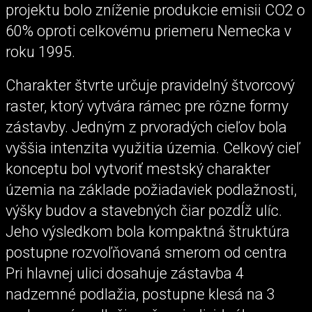
projektu bolo zníženie produkcie emisii CO2 o
60% oproti celkovému priemeru Nemecka v
roku 1995.
Charakter štvrte určuje pravidelný štvorcový
raster, ktorý vytvára rámec pre rôzne formy
zástavby. Jedným z prvoradých cieľov bola
vyššia intenzita využitia územia. Celkový cieľ
konceptu bol vytvoriť mestský charakter
územia na základe požiadaviek podlažnosti,
výšky budov a stavebných čiar pozdĺž ulíc.
Jeho výsledkom bola kompaktná štruktúra
postupne rozvoľňovaná smerom od centra
Pri hlavnej ulici dosahuje zástavba 4
nadzemné podlažia, postupne klesá na 3