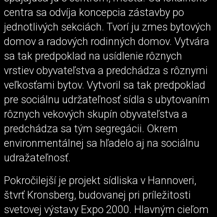
centra sa odvíja koncepcia zástavby po
jednotlivých sekciách. Tvorí ju zmes bytových
domov a radových rodinných domov. Vytvára
sa tak predpoklad na usídlenie rôznych
vrstiev obyvateľstva a predchádza s rôznymi
veľkosťami bytov. Vytvoril sa tak predpoklad
pre sociálnu udržateľnosť sídla s ubytovaním
rôznych vekových skupín obyvateľstva a
predchádza sa tým segregácii. Okrem
environmentálnej sa hľadelo aj na sociálnu
udražateľnosť.
Pokročilejší je projekt sídliska v Hannoveri,
štvrť Kronsberg, budovanej pri príležitosti
svetovej výstavy Expo 2000. Hlavným cieľom