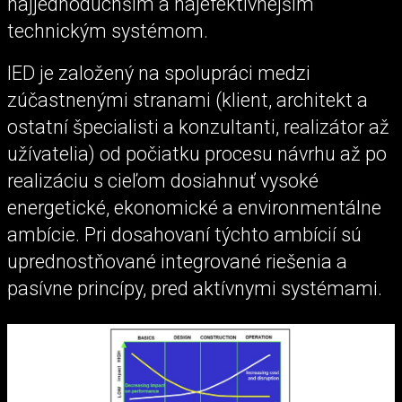
najjednoduchším a najefektívnejším
technickým systémom.
IED je založený na spolupráci medzi
zúčastnenými stranami (klient, architekt a
ostatní špecialisti a konzultanti, realizátor až
užívatelia) od počiatku procesu návrhu až po
realizáciu s cieľom dosiahnuť vysoké
energetické, ekonomické a environmentálne
ambície. Pri dosahovaní týchto ambícií sú
uprednostňované integrované riešenia a
pasívne princípy, pred aktívnymi systémami.