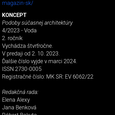
magazin-sk/
KONCEPT
Podoby súčasnej architektúry
4/2023 - Voda
2. ročník
Vychádza štvrťročne.
V predaji od 2. 10. 2023.
Ďalšie číslo vyjde v marci 2024.
ISSN 2730-0005
Registračné číslo: MK SR: EV 6062/22
Redakčná rada:
Elena Alexy
Jana Benková