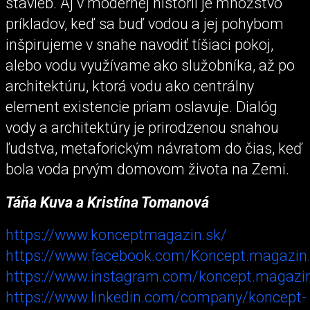
stavieb. Aj v modernej histórii je množstvo
príkladov, keď sa buď vodou a jej pohybom
inšpirujeme v snahe navodiť tíšiaci pokoj,
alebo vodu využívame ako služobníka, až po
architektúru, ktorá vodu ako centrálny
element existencie priam oslavuje. Dialóg
vody a architektúry je prirodzenou snahou
ľudstva, metaforickým návratom do čias, keď
bola voda prvým domovom života na Zemi.
Táňa Kuva a Kristína Tomanová
https://www.konceptmagazin.sk/
https://www.facebook.com/Koncept.magazin.
https://www.instagram.com/koncept.magazi
https://www.linkedin.com/company/koncept-