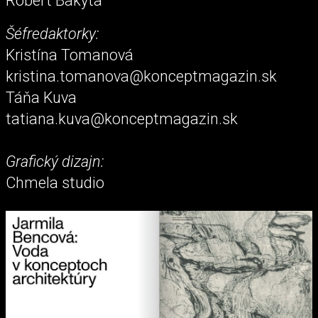
Róbert Bakyta
Šéfredaktorky:
Kristína Tomanová
kristina.tomanova@konceptmagazin.sk
Táňa Kuva
tatiana.kuva@konceptmagazin.sk
Grafický dizajn:
Chmela studio