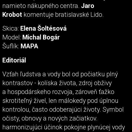
namieto nákupného centra.
Jaro
Krobot
komentuje bratislavské Lido.
Skica:
Elena Šoltésová
Model:
Michal Bogár
Šuflík:
MAPA
Editoriál
Vzťah ľudstva a vody bol od počiatku plný
kontrastov - kolíska života, zdroj obživy
a hospodárskeho rozvoja, zároveň ťažko
skrotiteľný živel, len málokedy pod úplnou
kontrolou, často odoberajúci životy. Symbol
očisty, obnovy a nových začiatkov.
harmonizujúci účinok pokojne plynúcej vody