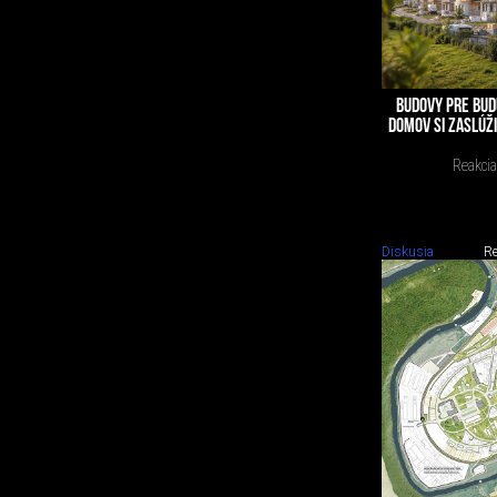
BUDOVY PRE BUD
DOMOV SI ZASLÚŽ
Reakci
Diskusia
Re