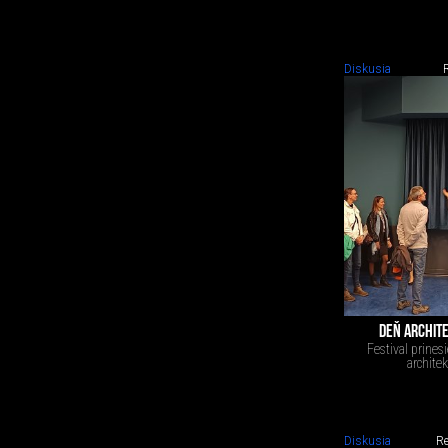
Diskusia
DEŇ ARCHITE
Festival prines
archite
Diskusia
Re