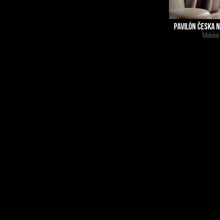
PAVILÓN ČESKA 
Mäkká k