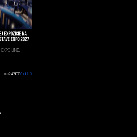
J EXPOZÍCIE NA
STAVE EXPO 2027
r EXPO LINE.
247
0
+11
-0