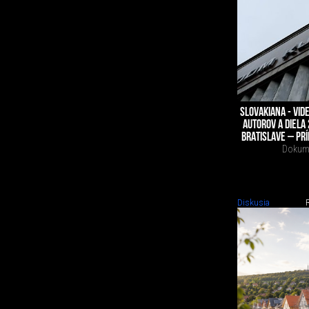
SLOVAKIANA - VI
AUTOROV A DIELA 
BRATISLAVE – PRÍ
Dokume
Diskusia