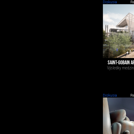
Diskusia
Re
SAINT-GOBAIN A
Výsledky medzin
Diskusia
Re