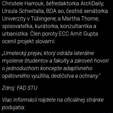
Christele Harrouk, šéfredaktorka ArchDaily;
Ursula Schwitalla, BDA ao, čestná senátorka
Univerzity v Tübingene; a Martha Thorne,
spisovateľka, kurátorka, konzultantka a
urbanistka. Člen poroty ECC Amit Gupta
ocenil projekt slovami:
„Umelecký prejav, ktorý odráža laterálne
myslenie študentov a fakulty a zároveň hovorí
o jednoduchom koncepte adaptívneho
opätovného využitia, dedičstva a ochrany.“
Zdroj: FAD STU
Viac informácií nájdete na oficiálnej stránke
podujatia: