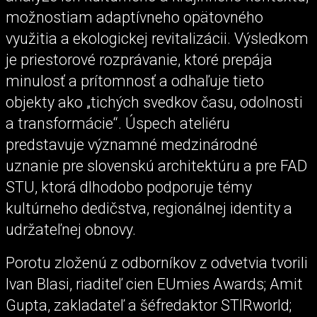
možnostiam adaptívneho opätovného
využitia a ekologickej revitalizácii. Výsledkom
je priestorové rozprávanie, ktoré prepája
minulosť a prítomnosť a odhaľuje tieto
objekty ako „tichých svedkov času, odolnosti
a transformácie“. Úspech ateliéru
predstavuje významné medzinárodné
uznanie pre slovenskú architektúru a pre FAD
STU, ktorá dlhodobo podporuje témy
kultúrneho dedičstva, regionálnej identity a
udržateľnej obnovy.
Porotu zloženú z odborníkov z odvetvia tvorili
Ivan Blasi, riaditeľ cien EUmies Awards; Amit
Gupta, zakladateľ a šéfredaktor STIRworld;