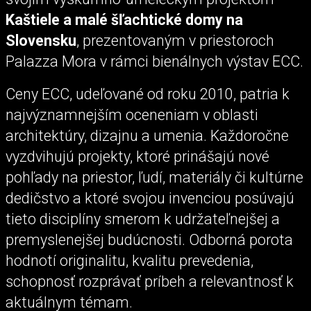
Kaštiele a malé šľachtické domy na
Slovensku
, prezentovaným v priestoroch
Palazza Mora v rámci bienálnych výstav ECC.
Ceny ECC, udeľované od roku 2010, patria k
najvýznamnejším oceneniam v oblasti
architektúry, dizajnu a umenia. Každoročne
vyzdvihujú projekty, ktoré prinášajú nové
pohľady na priestor, ľudí, materiály či kultúrne
dedičstvo a ktoré svojou invenciou posúvajú
tieto disciplíny smerom k udržateľnejšej a
premyslenejšej budúcnosti. Odborná porota
hodnotí originalitu, kvalitu prevedenia,
schopnosť rozprávať príbeh a relevantnosť k
aktuálnym témam.