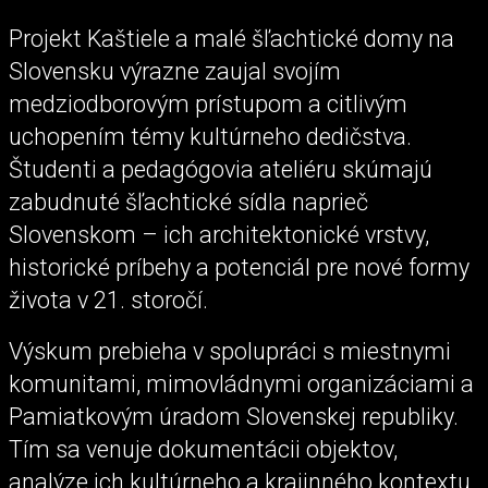
Projekt Kaštiele a malé šľachtické domy na
Slovensku výrazne zaujal svojím
medziodborovým prístupom a citlivým
uchopením témy kultúrneho dedičstva.
Študenti a pedagógovia ateliéru skúmajú
zabudnuté šľachtické sídla naprieč
Slovenskom – ich architektonické vrstvy,
historické príbehy a potenciál pre nové formy
života v 21. storočí.
Výskum prebieha v spolupráci s miestnymi
komunitami, mimovládnymi organizáciami a
Pamiatkovým úradom Slovenskej republiky.
Tím sa venuje dokumentácii objektov,
analýze ich kultúrneho a krajinného kontextu,