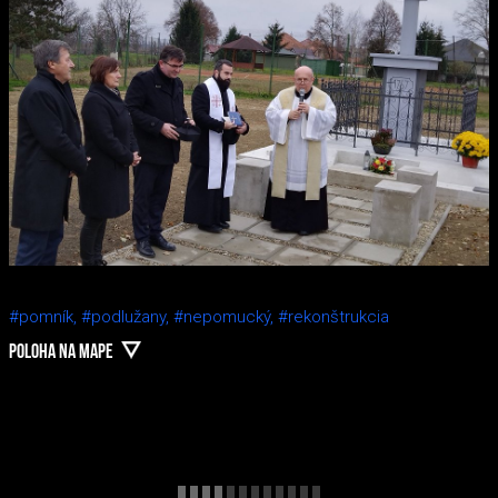
#pomník,
#podlužany,
#nepomucký,
#rekonštrukcia
POLOHA NA MAPE