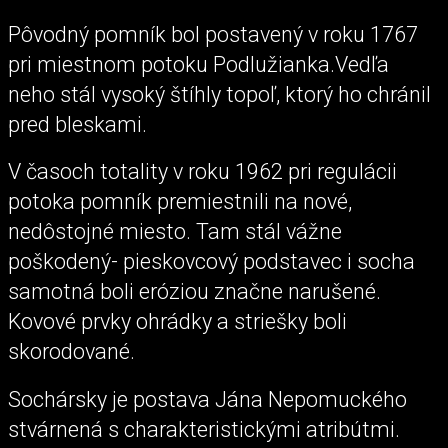
Pôvodný pomník bol postavený v roku 1767
pri miestnom potoku Podlužianka.Vedľa
neho stál vysoký štíhly topoľ, ktorý ho chránil
pred bleskami.
V časoch totality v roku 1962 pri regulácii
potoka pomník premiestnili na nové,
nedôstojné miesto. Tam stál vážne
poškodený- pieskovcový podstavec i socha
samotná boli eróziou značne narušené.
Kovové prvky ohrádky a striešky boli
skorodované.
Sochársky je postava Jána Nepomuckého
stvárnená s charakteristickými atribútmi.