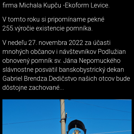
firma Michala Kupču -Ekoform Levice.
V tomto roku si pripomíname pekné
255.výročie existencie pomníka.
V nedeľu 27. novembra 2022 za účasti
mnohých občanov i návštevníkov Podlužian
obnovený pomník sv. Jána Nepomuckého
slávnostne posvätil banskobystrický dekan
Gabriel Brendza.Dedičstvo našich otcov bude
dôstojne zachované...