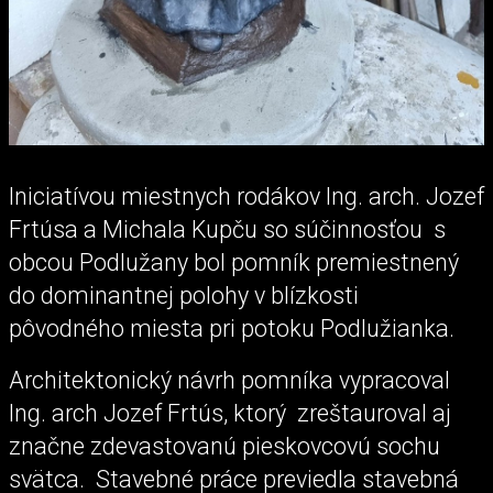
Iniciatívou miestnych rodákov Ing. arch. Jozef
Frtúsa a Michala Kupču so súčinnosťou s
obcou Podlužany bol pomník premiestnený
do dominantnej polohy v blízkosti
pôvodného miesta pri potoku Podlužianka.
Architektonický návrh pomníka vypracoval
Ing. arch Jozef Frtús, ktorý zreštauroval aj
značne zdevastovanú pieskovcovú sochu
svätca. Stavebné práce previedla stavebná