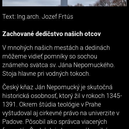
Text: Ing.arch. Jozef Frtús
Zachované dedičstvo našich otcov
V mnohých našich mestách a dedinách
môžeme vidieť pomníky so sochou
známeho svätca sv. Jána Nepomuckého.
Stoja hlavne pri vodných tokoch.
Český kňaz Ján Nepomucký je skutočná
historická osobnosť, ktorý žil v rokoch 1345-
1391. Okrem štúdia teológie v Prahe
vyštudoval aj cirkevné právo na univerzite v
Padove. Pôsobil ako správca viacerých