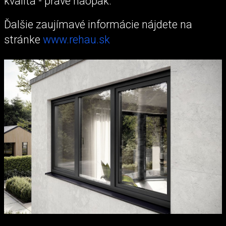
kvalita - práve naopak.
Ďalšie zaujímavé informácie nájdete na
stránke
www.rehau.sk