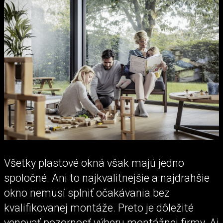
Všetky plastové okná však majú jedno
spoločné. Ani to najkvalitnejšie a najdrahšie
okno nemusí splniť očakávania bez
kvalifikovanej montáže. Preto je dôležité
venovať pozornosť výberu montážnej firmy. Aj