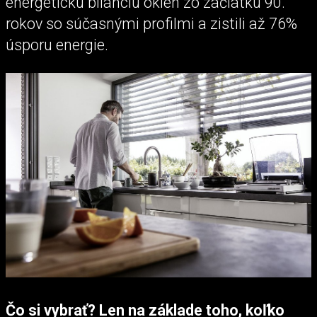
energetickú bilanciu okien zo začiatku 90.
rokov so súčasnými profilmi a zistili až 76%
úsporu energie.
Čo si vybrať? Len na základe toho, koľko