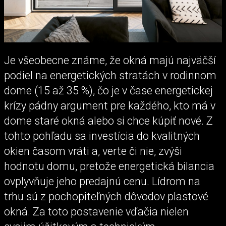
Je všeobecne známe, že okná majú najväčší
podiel na energetických stratách v rodinnom
dome (15 až 35 %), čo je v čase energetickej
krízy pádny argument pre každého, kto má v
dome staré okná alebo si chce kúpiť nové. Z
tohto pohľadu sa investícia do kvalitných
okien časom vráti a, verte či nie, zvýši
hodnotu domu, pretože energetická bilancia
ovplyvňuje jeho predajnú cenu. Lídrom na
trhu sú z pochopiteľných dôvodov plastové
okná. Za toto postavenie vďačia nielen