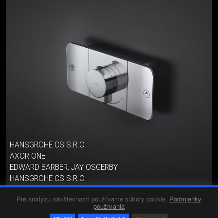
HANSGROHE CS S.R.O.
AXOR ONE
EDWARD BARBER, JAY OSGERBY
HANSGROHE CS S.R.O.
28. február 2016
Produkty
Pre analýzu návštevnosti používame súbory cookie.
Podmienky
používania