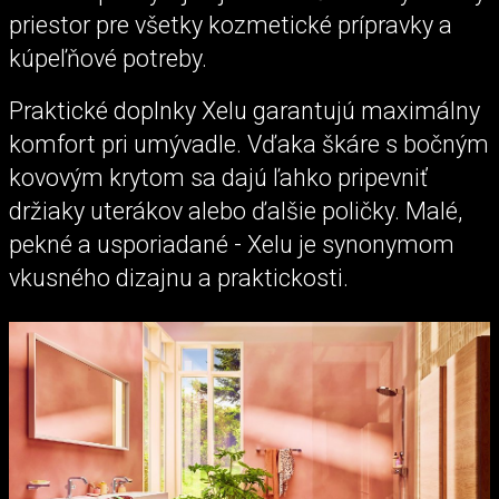
priestor pre všetky kozmetické prípravky a
kúpeľňové potreby.
Praktické doplnky Xelu garantujú maximálny
komfort pri umývadle. Vďaka škáre s bočným
kovovým krytom sa dajú ľahko pripevniť
držiaky uterákov alebo ďalšie poličky. Malé,
pekné a usporiadané - Xelu je synonymom
vkusného dizajnu a praktickosti.