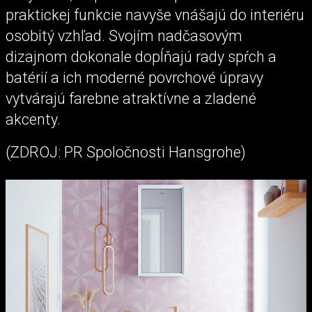
praktickej funkcie navyše vnášajú do interiéru
osobitý vzhľad. Svojím nadčasovým
dizajnom dokonale dopĺňajú rady spŕch a
batérií a ich moderné povrchové úpravy
vytvárajú farebne atraktívne a zladené
akcenty.
(ZDROJ: PR Spoločnosti Hansgrohe)