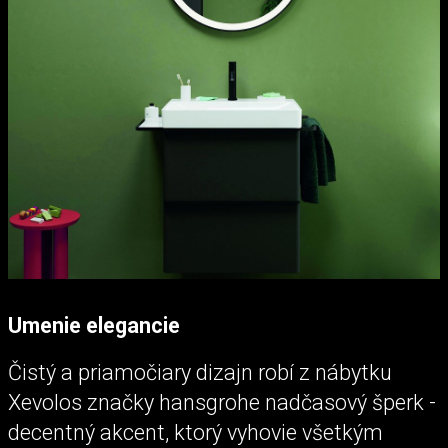
Umenie elegancie
Čistý a priamočiary dizajn robí z nábytku
Xevolos značky hansgrohe nadčasový šperk -
decentný akcent, ktorý vyhovie všetkým