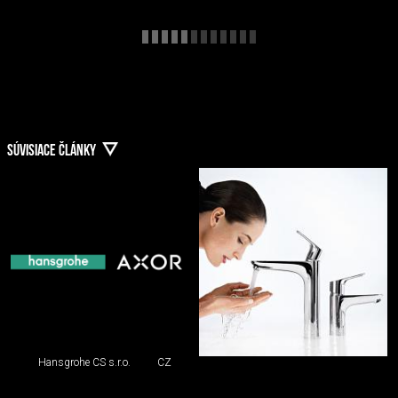
SÚVISIACE ČLÁNKY
Hansgrohe CS s.r.o.
CZ