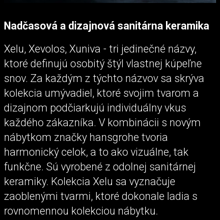
Nadčasová a dizajnová sanitárna keramika
Xelu, Xevolos, Xuniva - tri jedinečné názvy,
ktoré definujú osobitý štýl vlastnej kúpeľne
snov. Za každým z týchto názvov sa skrýva
kolekcia umývadiel, ktoré svojim tvarom a
dizajnom podčiarkujú individuálny vkus
každého zákazníka. V kombinácii s novým
nábytkom značky hansgrohe tvoria
harmonický celok, a to ako vizuálne, tak
funkčne. Sú vyrobené z odolnej sanitárnej
keramiky. Kolekcia Xelu sa vyznačuje
zaoblenými tvarmi, ktoré dokonale ladia s
rovnomennou kolekciou nábytku.