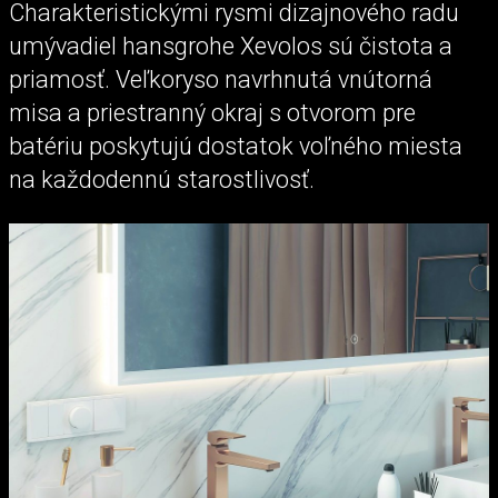
Charakteristickými rysmi dizajnového radu
umývadiel hansgrohe Xevolos sú čistota a
priamosť. Veľkoryso navrhnutá vnútorná
misa a priestranný okraj s otvorom pre
batériu poskytujú dostatok voľného miesta
na každodennú starostlivosť.