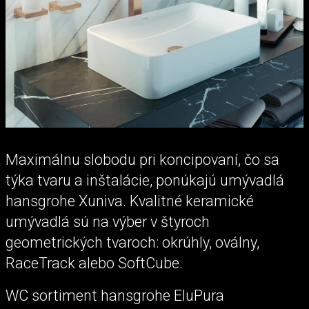
Maximálnu slobodu pri koncipovaní, čo sa
týka tvaru a inštalácie, ponúkajú umývadlá
hansgrohe Xuniva. Kvalitné keramické
umývadlá sú na výber v štyroch
geometrických tvaroch: okrúhly, oválny,
RaceTrack alebo SoftCube.
WC sortiment hansgrohe EluPura