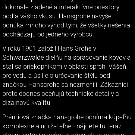
dokonale zladené a interaktívne priestory
podľa vášho vkusu. Hansgrohe navyše
ponúka mnoho výhod tým, že všetky riešenia
pochádzajú od jedného výrobcu.
V roku 1901 založil Hans Grohe v
Schwarzwalde dielňu na spracovanie kovov a
stal sa priekopníkom v oblasti spŕch. Vášeň
pre vodu a úsilie o určovanie štýlu pod
značkou Hansgrohe sa nezmenili. Zákazníci
preto dodnes oceňujú technické detaily a
dizajnovú kvalitu.
Prémiová značka hansgrohe poníma kúpeľňu
komplexne a udržateľne - nájdete tu teraz