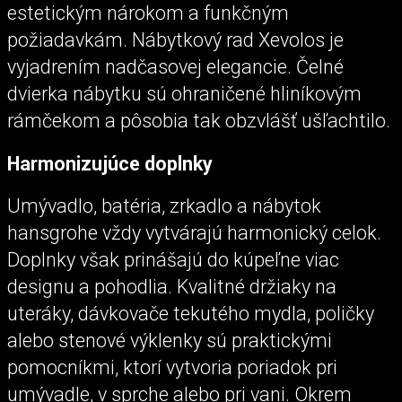
estetickým nárokom a funkčným
požiadavkám. Nábytkový rad Xevolos je
vyjadrením nadčasovej elegancie. Čelné
dvierka nábytku sú ohraničené hliníkovým
rámčekom a pôsobia tak obzvlášť ušľachtilo.
Harmonizujúce doplnky
Umývadlo, batéria, zrkadlo a nábytok
hansgrohe vždy vytvárajú harmonický celok.
Doplnky však prinášajú do kúpeľne viac
designu a pohodlia. Kvalitné držiaky na
uteráky, dávkovače tekutého mydla, poličky
alebo stenové výklenky sú praktickými
pomocníkmi, ktorí vytvoria poriadok pri
umývadle, v sprche alebo pri vani. Okrem