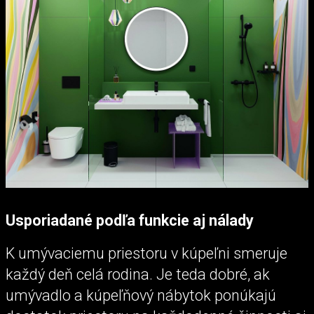
Usporiadané podľa funkcie aj nálady
K umývaciemu priestoru v kúpeľni smeruje
každý deň celá rodina. Je teda dobré, ak
umývadlo a kúpeľňový nábytok ponúkajú