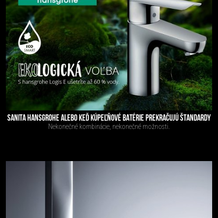
SANITA HANSGROHE ALEBO KEĎ KÚPEĽŇOVÉ BATÉRIE PREKRAČUJÚ ŠTANDARDY
Nekonečné kombinácie, nekonečné možnosti.