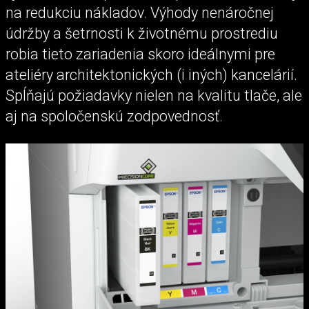
na redukciu nákladov. Výhody nenáročnej
údržby a šetrnosti k životnému prostrediu
robia tieto zariadenia skoro ideálnymi pre
ateliéry architektonických (i iných) kancelárií.
Spĺňajú požiadavky nielen na kvalitu tlače, ale
aj na spoločenskú zodpovednosť.