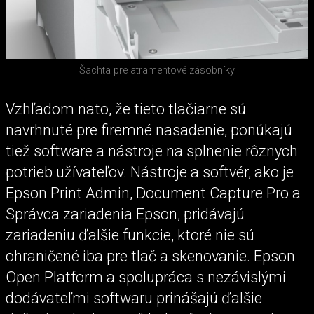
Šachta pre atramentové zásobníky
Vzhľadom nato, že tieto tlačiarne sú
navrhnuté pre firemné nasadenie, ponúkajú
tiež software a nástroje na splnenie rôznych
potrieb užívateľov. Nástroje a softvér, ako je
Epson Print Admin, Document Capture Pro a
Správca zariadenia Epson, pridávajú
zariadeniu ďalšie funkcie, ktoré nie sú
ohraničené iba pre tlač a skenovanie. Epson
Open Platform a spolupráca s nezávislými
dodávateľmi softwaru prinášajú ďalšie