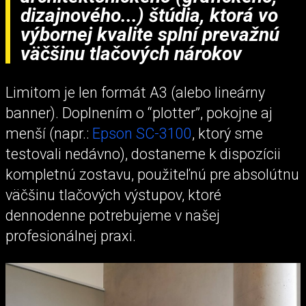
dizajnového...) štúdia, ktorá vo
výbornej kvalite splní prevažnú
väčšinu tlačových nárokov
Limitom je len formát A3 (alebo lineárny
banner). Doplnením o “plotter”, pokojne aj
menší (napr.:
Epson SC-3100
, ktorý sme
testovali nedávno), dostaneme k dispozícii
kompletnú zostavu, použiteľnú pre absolútnu
väčšinu tlačových výstupov, ktoré
dennodenne potrebujeme v našej
profesionálnej praxi.