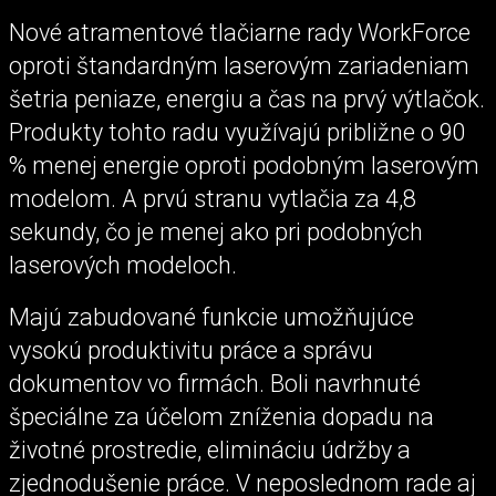
Nové atramentové tlačiarne rady WorkForce
oproti štandardným laserovým zariadeniam
šetria peniaze, energiu a čas na prvý výtlačok.
Produkty tohto radu využívajú približne o 90
% menej energie oproti podobným laserovým
modelom. A prvú stranu vytlačia za 4,8
sekundy, čo je menej ako pri podobných
laserových modeloch.
Majú zabudované funkcie umožňujúce
vysokú produktivitu práce a správu
dokumentov vo firmách. Boli navrhnuté
špeciálne za účelom zníženia dopadu na
životné prostredie, elimináciu údržby a
zjednodušenie práce. V neposlednom rade aj