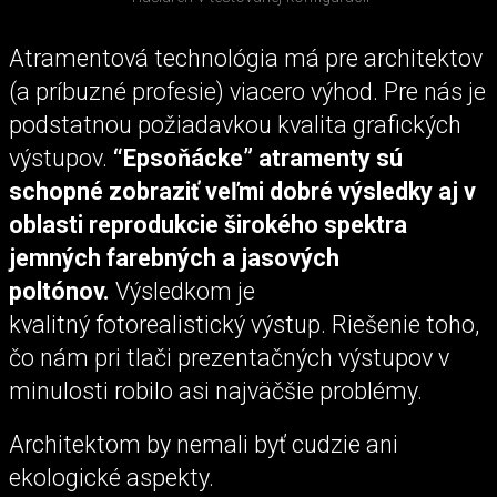
Atramentová technológia má pre architektov
(a príbuzné profesie) viacero výhod. Pre nás je
podstatnou požiadavkou kvalita grafických
výstupov.
“Epsoňácke” atramenty sú
schopné zobraziť veľmi dobré výsledky aj v
oblasti reprodukcie širokého spektra
jemných farebných a jasových
poltónov.
Výsledkom je
kvalitný fotorealistický výstup. Riešenie toho,
čo nám pri tlači prezentačných výstupov v
minulosti robilo asi najväčšie problémy.
Architektom by nemali byť cudzie ani
ekologické aspekty.