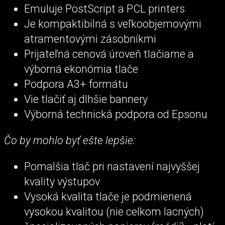
Emuluje PostScript a PCL printers
Je kompaktibilná s veľkoobjemovými
atramentovými zásobníkmi
Prijateľná cenová úroveň tlačiarne a
výborná ekonómia tlače
Podpora A3+ formátu
Vie tlačiť aj dlhšie bannery
Výborná technická podpora od Epsonu
Čo by mohlo byť ešte lepšie:
Pomalšia tlač pri nastavení najvyššej
kvality výstupov
Vysoká kvalita tlače je podmienená
vysokou kvalitou (nie celkom lacných)