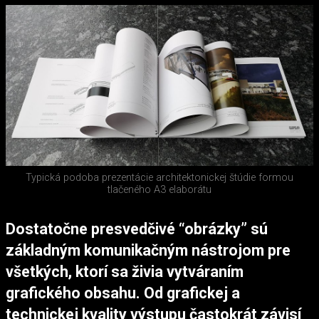
Typická podoba prezentácie architektonickej štúdie formou
tlačeného A3 elaborátu
Dostatočne presvedčivé “obrázky” sú
základným komunikačným nástrojom pre
všetkých, ktorí sa živia vytváraním
grafického obsahu. Od grafickej a
technickej kvality výstupu častokrát závisí