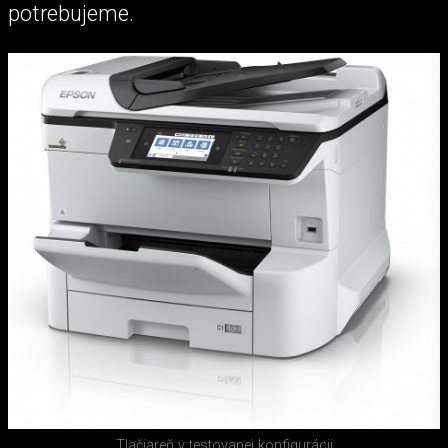
potrebujeme.
Tlačiareň v testovanej konfigurácii