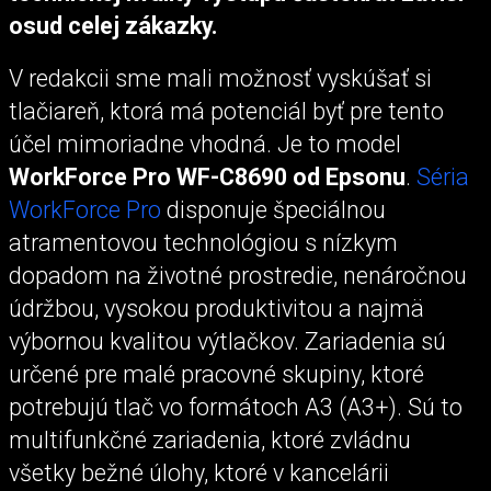
osud celej zákazky.
V redakcii sme mali možnosť vyskúšať si
tlačiareň, ktorá má potenciál byť pre tento
účel mimoriadne vhodná. Je to model
WorkForce Pro WF-C8690 od Epsonu
.
Séria
WorkForce Pro
disponuje špeciálnou
atramentovou technológiou s nízkym
dopadom na životné prostredie, nenáročnou
údržbou, vysokou produktivitou a najmä
výbornou kvalitou výtlačkov. Zariadenia sú
určené pre malé pracovné skupiny, ktoré
potrebujú tlač vo formátoch A3 (A3+). Sú to
multifunkčné zariadenia, ktoré zvládnu
všetky bežné úlohy, ktoré v kancelárii