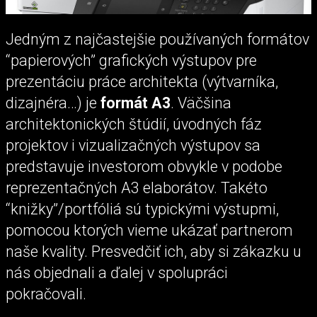
Jedným z najčastejšie používaných formátov
“papierových” grafických výstupov pre
prezentáciu práce architekta (výtvarníka,
dizajnéra…) je
formát A3
. Väčšina
architektonických štúdií, úvodných fáz
projektov i vizualizačných výstupov sa
predstavuje investorom obvykle v podobe
reprezentačných A3 elaborátov. Takéto
“knižky”/portfóliá sú typickými výstupmi,
pomocou ktorých vieme ukázať partnerom
naše kvality. Presvedčiť ich, aby si zákazku u
nás objednali a ďalej v spolupráci
pokračovali.