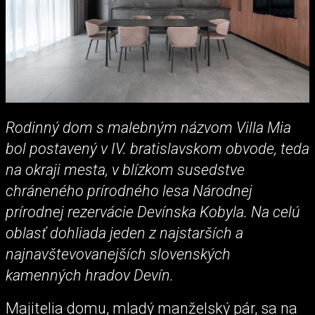
Rodinný dom s malebným názvom Villa Mia
bol postavený v IV. bratislavskom obvode, teda
na okraji mesta, v blízkom susedstve
chráneného prírodného lesa Národnej
prírodnej rezervácie Devínska Kobyla. Na celú
oblasť dohliada jeden z najstarších a
najnavštevovanejších slovenských
kamenných hradov Devín.
Majitelia domu, mladý manželský pár, sa na