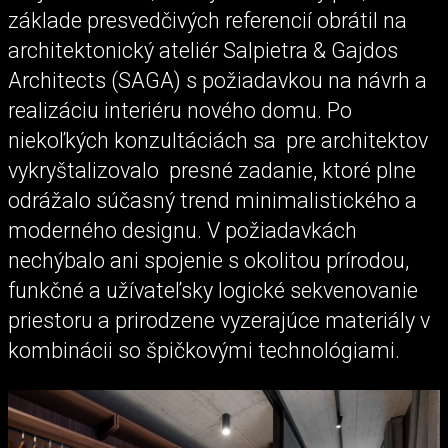
základe presvedčivých referencií obrátil na
architektonický ateliér Salpietra & Gajdos
Architects (SAGA) s požiadavkou na návrh a
realizáciu interiéru nového domu. Po
niekoľkých konzultáciách sa pre architektov
vykryštalizovalo presné zadanie, ktoré plne
odrážalo súčasný trend minimalistického a
moderného designu. V požiadavkách
nechýbalo ani spojenie s okolitou prírodou,
funkčné a užívateľsky logické sekvenovanie
priestoru a prirodzene vyzerajúce materiály v
kombinácii so špičkovými technológiami.