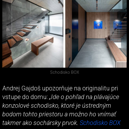
Schodisko BOX
Andrej Gajdoš upozorňuje na originalitu pri
vstupe do domu:
„Ide o pohľad na plávajúce
konzolové schodisko, ktoré je ústredným
bodom tohto priestoru a možno ho vnímať
takmer ako sochársky prvok.
Schodisko BOX