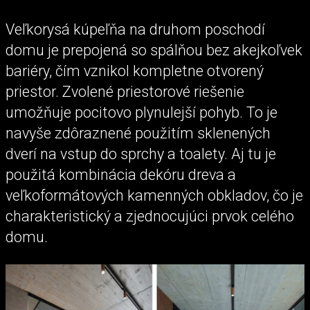
Veľkorysá kúpeľňa na druhom poschodí
domu je prepojená so spálňou bez akejkoľvek
bariéry, čím vznikol kompletne otvorený
priestor. Zvolené priestorové riešenie
umožňuje pocitovo plynulejší pohyb. To je
navyše zdôraznené použitím sklenených
dverí na vstup do sprchy a toalety. Aj tu je
použitá kombinácia dekóru dreva a
veľkoformátových kamenných obkladov, čo je
charakteristický a zjednocujúci prvok celého
domu.