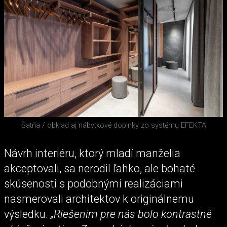
Šatňa / obklad aj nábytkové doplnky zo systému EFEKTA
Návrh interiéru, ktorý mladí manželia
akceptovali, sa nerodil ľahko, ale bohaté
skúsenosti s podobnými realizáciami
nasmerovali architektov k originálnemu
výsledku.
„Riešením pre nás bolo kontrastné