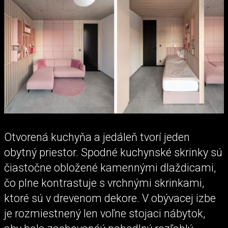
Otvorená kuchyňa a jedáleň tvorí jeden
obytný priestor. Spodné kuchynské skrinky sú
čiastočne obložené kamennými dlaždicami,
čo plne kontrastuje s vrchnými skrinkami,
ktoré sú v drevenom dekore. V obývacej izbe
je rozmiestnený len voľne stojaci nábytok,