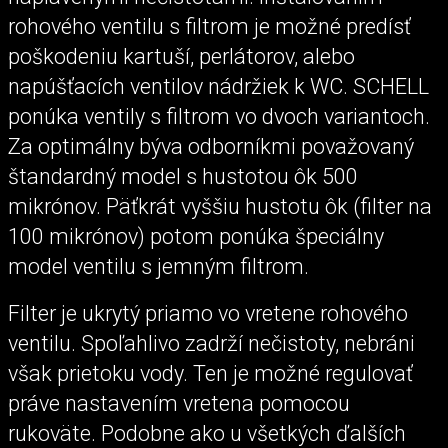
rohového ventilu s filtrom je možné predísť
poškodeniu kartuší, perlátorov, alebo
napúšťacích ventilov nádržiek k WC. SCHELL
ponúka ventily s filtrom vo dvoch variantoch.
Za optimálny býva odborníkmi považovaný
štandardný model s hustotou ôk 500
mikrónov. Päťkrát vyššiu hustotu ôk (filter na
100 mikrónov) potom ponúka špeciálny
model ventilu s jemným filtrom.
Filter je ukrytý priamo vo vretene rohového
ventilu. Spoľahlivo zadrží nečistoty, nebráni
však prietoku vody. Ten je možné regulovať
práve nastavením vretena pomocou
rukoväte. Podobne ako u všetkých ďalších