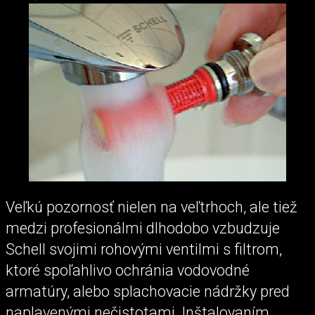
Veľkú pozornosť nielen na veľtrhoch, ale tiež
medzi profesionálmi dlhodobo vzbudzuje
Schell svojimi rohovými ventilmi s filtrom,
ktoré spoľahlivo ochránia vodovodné
armatúry, alebo splachovacie nádržky pred
naplavenými nečistotami. Inštalovaním