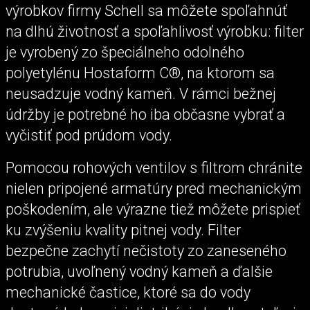
výrobkov firmy Schell sa môžete spoľahnúť
na dlhú životnosť a spoľahlivosť výrobku: filter
je vyrobený zo špeciálneho odolného
polyetylénu Hostaform C®, na ktorom sa
neusadzuje vodný kameň. V rámci bežnej
údržby je potrebné ho iba občasne vybrať a
vyčistiť pod prúdom vody.
Pomocou rohových ventilov s filtrom chránite
nielen pripojené armatúry pred mechanickým
poškodením, ale výrazne tiež môžete prispieť
ku zvýšeniu kvality pitnej vody. Filter
bezpečne zachytí nečistoty zo zaneseného
potrubia, uvoľnený vodný kameň a ďalšie
mechanické častice, ktoré sa do vody