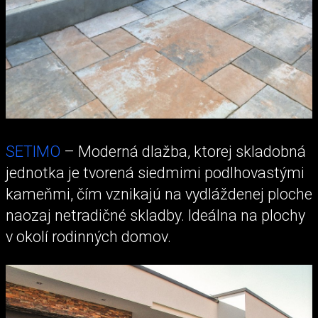
SETIMO
– Moderná dlažba, ktorej skladobná
jednotka je tvorená siedmimi podlhovastými
kameňmi, čím vznikajú na vydláždenej ploche
naozaj netradičné skladby. Ideálna na plochy
v okolí rodinných domov.