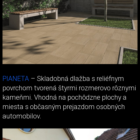
PIANETA
– Skladobná dlažba s reliéfnym
povrchom tvorená štyrmi rozmerovo rôznymi
kameňmi. Vhodná na pochôdzne plochy a
miesta s občasným prejazdom osobných
automobilov.