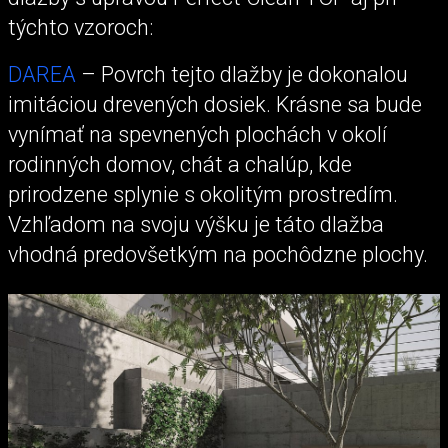
týchto vzoroch:
DAREA
– Povrch tejto dlažby je dokonalou
imitáciou drevených dosiek. Krásne sa bude
vynímať na spevnených plochách v okolí
rodinných domov, chát a chalúp, kde
prirodzene splynie s okolitým prostredím.
Vzhľadom na svoju výšku je táto dlažba
vhodná predovšetkým na pochôdzne plochy.