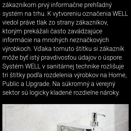
zákazníkom prvý informačne prehľadný
systém na trhu. K vytvoreniu označenia WELL
viedol práve tlak zo strany zákazníkov,
ktorým prekážali často zavádzajúce
informácie na mnohých neznačkových
výrobkoch. Vďaka tomuto štítku si zákazník
môže byť istý pravdivosťou údajov o úspore.
Systém WELL v sanitárnej technike rozlišuje
tri štítky podľa rozdelenia výrobkov na Home,
Public a Upgrade. Na súkromný a verejný
sektor sú logicky kladené rozdielne nároky.