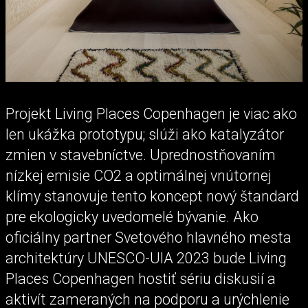
Projekt Living Places Copenhagen je viac ako
len ukážka prototypu; slúži ako katalyzátor
zmien v stavebníctve. Uprednostňovaním
nízkej emisie CO2 a optimálnej vnútornej
klímy stanovuje tento koncept nový štandard
pre ekologicky uvedomelé bývanie. Ako
oficiálny partner Svetového hlavného mesta
architektúry UNESCO-UIA 2023 bude Living
Places Copenhagen hostiť sériu diskusií a
aktivít zameraných na podporu a urýchlenie