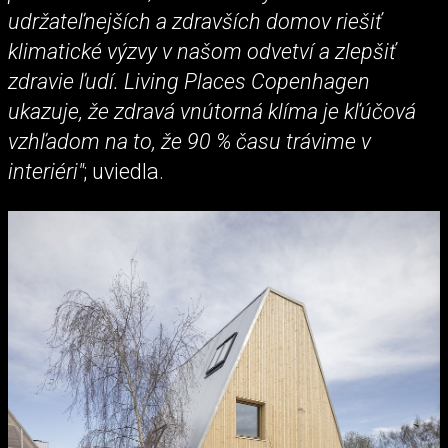
udržateľnejších a zdravších domov riešiť
klimatické výzvy v našom odvetví a zlepšiť
zdravie ľudí. Living Places Copenhagen
ukazuje, že zdravá vnútorná klíma je kľúčová
vzhľadom na to, že 90 % času trávime v
interiéri"
; uviedla.