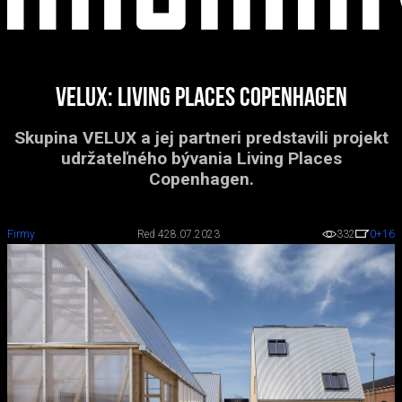
Velux: Living Places Copenhagen
Skupina VELUX a jej partneri predstavili projekt
udržateľného bývania Living Places
Copenhagen.
Firmy
Red 4
28.07.2023
332
0
+16