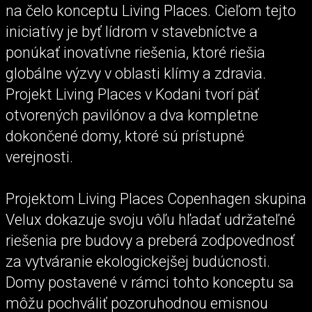
na čelo konceptu Living Places. Cieľom tejto
iniciatívy je byť lídrom v stavebníctve a
ponúkať inovatívne riešenia, ktoré riešia
globálne výzvy v oblasti klímy a zdravia.
Projekt Living Places v Kodani tvorí päť
otvorených pavilónov a dva kompletne
dokončené domy, ktoré sú prístupné
verejnosti.
Projektom Living Places Copenhagen skupina
Velux dokazuje svoju vôľu hľadať udržateľné
riešenia pre budovy a preberá zodpovednosť
za vytváranie ekologickejšej budúcnosti.
Domy postavené v rámci tohto konceptu sa
môžu pochváliť pozoruhodnou emisnou