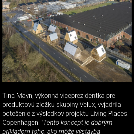
Tina Mayn, výkonná viceprezidentka pre
produktovú zložku skupiny Velux, vyjadrila
potešenie z výsledkov projektu Living Places
Copenhagen.
"Tento koncept je dobrým
príkladom toho, ako môže výstavba