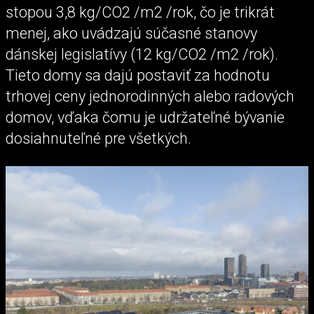
stopou 3,8 kg/CO2 /m2 /rok, čo je trikrát
menej, ako uvádzajú súčasné stanovy
dánskej legislatívy (12 kg/CO2 /m2 /rok).
Tieto domy sa dajú postaviť za hodnotu
trhovej ceny jednorodinných alebo radových
domov, vďaka čomu je udržateľné bývanie
dosiahnuteľné pre všetkých.