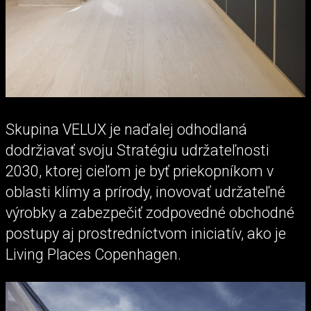
Skupina VELUX je naďalej odhodlaná
dodržiavať svoju Stratégiu udržateľnosti
2030, ktorej cieľom je byť priekopníkom v
oblasti klímy a prírody, inovovať udržateľné
výrobky a zabezpečiť zodpovedné obchodné
postupy aj prostredníctvom iniciatív, ako je
Living Places Copenhagen.