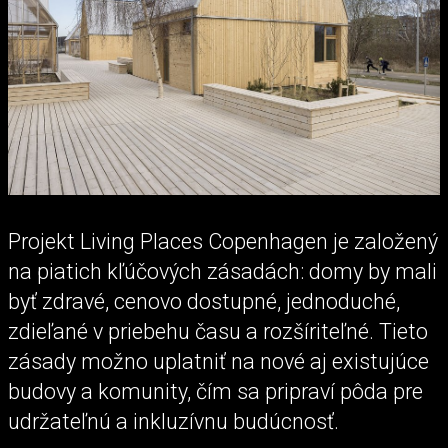
Projekt Living Places Copenhagen je založený
na piatich kľúčových zásadách: domy by mali
byť zdravé, cenovo dostupné, jednoduché,
zdieľané v priebehu času a rozšíriteľné. Tieto
zásady možno uplatniť na nové aj existujúce
budovy a komunity, čím sa pripraví pôda pre
udržateľnú a inkluzívnu budúcnosť.