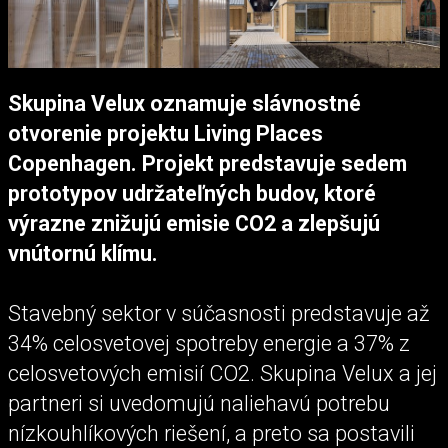
Skupina Velux oznamuje slávnostné
otvorenie projektu Living Places
Copenhagen. Projekt predstavuje sedem
prototypov udržateľných budov, ktoré
výrazne znižujú emisie CO2 a zlepšujú
vnútornú klímu.
Stavebný sektor v súčasnosti predstavuje až
34% celosvetovej spotreby energie a 37% z
celosvetových emisií CO2. Skupina Velux a jej
partneri si uvedomujú naliehavú potrebu
nízkouhlíkových riešení, a preto sa postavili