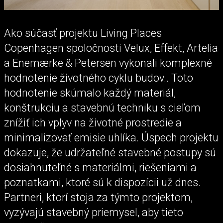
Ako súčasť projektu Living Places
Copenhagen spoločnosti Velux, Effekt, Artelia
a Enemærke & Petersen vykonali komplexné
hodnotenie životného cyklu budov.. Toto
hodnotenie skúmalo každý materiál,
konštrukciu a stavebnú techniku s cieľom
znížiť ich vplyv na životné prostredie a
minimalizovať emisie uhlíka. Úspech projektu
dokazuje, že udržateľné stavebné postupy sú
dosiahnuteľné s materiálmi, riešeniami a
poznatkami, ktoré sú k dispozícii už dnes.
Partneri, ktorí stoja za týmto projektom,
vyzývajú stavebný priemysel, aby tieto