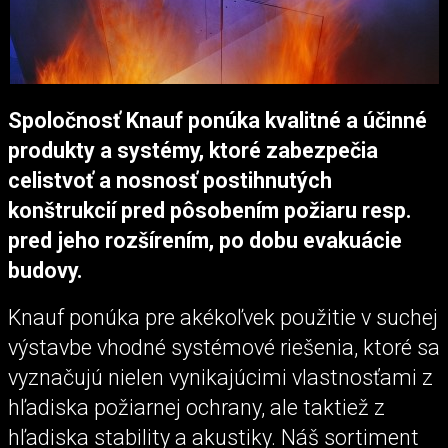
Spoločnosť Knauf ponúka kvalitné a účinné
produkty a systémy, ktoré zabezpečia
celistvoť a nosnosť postihnutých
konštrukcií pred pôsobením požiaru resp.
pred jeho rozšírením, po dobu evakuácie
budovy.
Knauf ponúka pre akékoľvek použitie v suchej
výstavbe vhodné systémové riešenia, ktoré sa
vyznačujú nielen vynikajúcimi vlastnosťami z
hľadiska požiarnej ochrany, ale taktiež z
hľadiska stability a akustiky. Náš sortiment