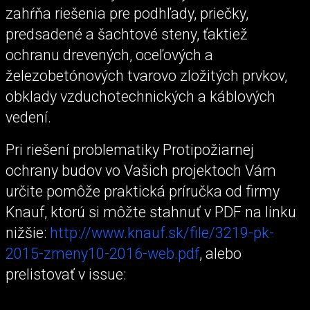
zahŕňa riešenia pre podhľady, priečky,
predsadené a šachtové steny, ťaktiež
ochranu drevených, oceľových a
železobetónových tvarovo zložitých prvkov,
obklady vzduchotechnických a káblových
vedení.
Pri riešení problematiky Protipožiarnej
ochrany budov vo Vašich projektoch Vám
určite pomôže praktická príručka od firmy
Knauf, ktorú si môžte stahnuť v PDF na linku
nižšie:
http://www.knauf.sk/file/3219-pk-
2015-zmeny10-2016-web.pdf
, alebo
prelistovať v issue: