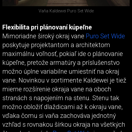
Vaňa Kaldewei Puro Set Wide
Flexibilita pri plánovaní kúpeľne
Mimoriadne široký okraj vane
Puro Set Wide
poskytuje projektantom a architektom
maximálnu voľnosť, pokiaľ ide o plánovanie
kúpeľne, pretože armatúry a príslušenstvo
možno úplne variabilne umiestniť na okraj
vane. Novinkou v sortimente Kaldewei je tiež
mierne rozšírenie okraja vane na oboch
stranách s napojením na stenu. Stenu tak
možno obložiť dlaždicami až k okraju vane,
vďaka čomu si vaňa zachováva jednotný
vzhľad s rovnakou šírkou okraja na všetkých