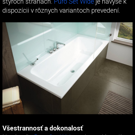
štyroch stranách.
Puro Set Wide
je navyše k
dispozícii v rôznych variantoch prevedení.
Všestrannosť a dokonalosť