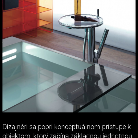
Dizajnéri sa popri konceptuálnom prístupe k
objektom, ktorý začína základnou jednotnou