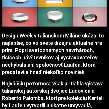
Design Week v talianskom Miláne ukázal to
najlepšie, čo vo svete dizajnu aktuálne hrá
prím. Popri svetoznámych návrhároch,
tisícoch návštevníkov aj vystavovateľov
nechýbala ani spoločnosť Laufen, ktorá
predstavila hneď niekoľko noviniek.
Najväčšiu pozornosť však pritiahla výstava
talianskej autorskej dvojice Ludovica a
Roberto Palomba, ktorí pre kolekciu Kartell
by Laufen vytvorili unikátne umývadlá,