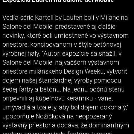
Vedľa série Kartell by Laufen boli v Miláne na
Salone del Mobile, predstavené aj ďalšie
novinky, ktoré boli umiestnené vo výstavnom
priestore, koncipovanom v štýle betónovej
výrobnej haly. "Autori expozície sa snažili v
Salone del Mobile, najväčšom výstavnom
priestore milánskeho Design Weeku, vytvoriť
dojem našej štandardnej výroby pomocou
šedej farby a betónu. Na jednu bočnú stenu
pripevnili aj kúpeľňovú keramiku - vane,
umývadlá a toalety, aby bol dojem dokonalý,"
upozorňuje Nožičková na neopozeraný
výstavný priestor a dodáva, že dominantným