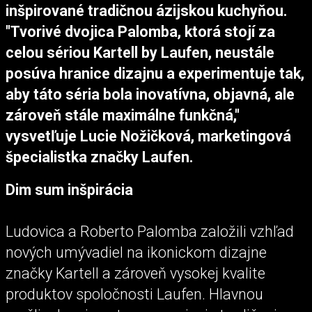
inšpirované tradičnou ázijskou kuchyňou.
"Tvorivé dvojica Palomba, ktorá stojí za
celou sériou Kartell by Laufen, neustále
posúva hranice dizajnu a experimentuje tak,
aby táto séria bola inovatívna, objavná, ale
zároveň stále maximálne funkčná,"
vysvetľuje Lucie Nožičková, marketingová
špecialistka značky Laufen.
Dim sum inšpirácia
Ludovica a Roberto Palomba založili vzhľad
nových umývadiel na ikonickom dizajne
značky Kartell a zároveň vysokej kvalite
produktov spoločnosti Laufen. Hlavnou