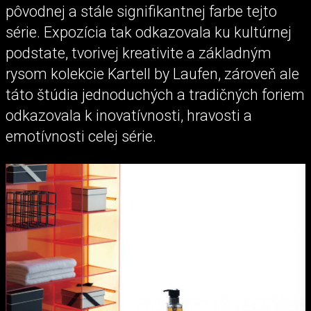
pôvodnej a stále signifikantnej farbe tejto
série. Expozícia tak odkazovala ku kultúrnej
podstate, tvorivej kreativite a základným
rysom kolekcie Kartell by Laufen, zároveň ale
táto štúdia jednoduchých a tradičných foriem
odkazovala k inovatívnosti, hravosti a
emotívnosti celej série.