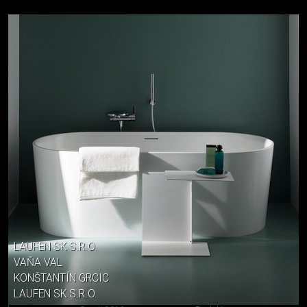
LAUFEN SK S.R.O.
VAŇA VAL
KONŠTANTÍN GRCIC
LAUFEN SK S.R.O.