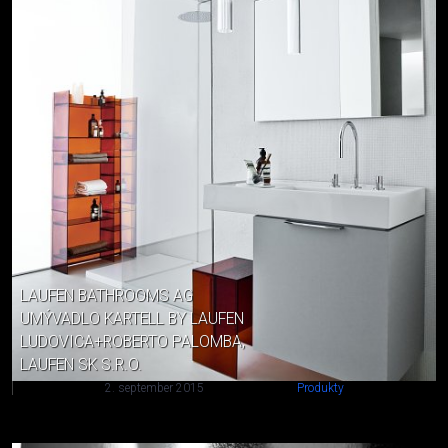
LAUFEN BATHROOMS AG
UMÝVADLO KARTELL BY LAUFEN
LUDOVICA+ROBERTO PALOMBA,
LAUFEN SK S.R.O.
2. september 2015
Produkty