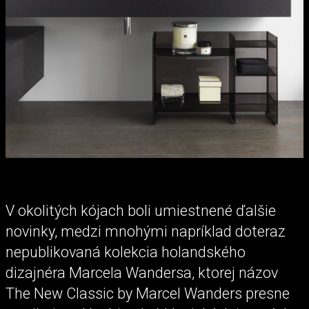
V okolitých kójach boli umiestnené ďalšie
novinky, medzi mnohými napríklad doteraz
nepublikovaná kolekcia holandského
dizajnéra Marcela Wandersa, ktorej názov
The New Classic by Marcel Wanders presne