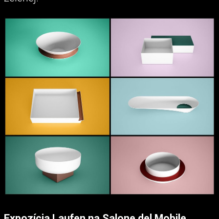
Expozícia Laufen na Salone del Mobile