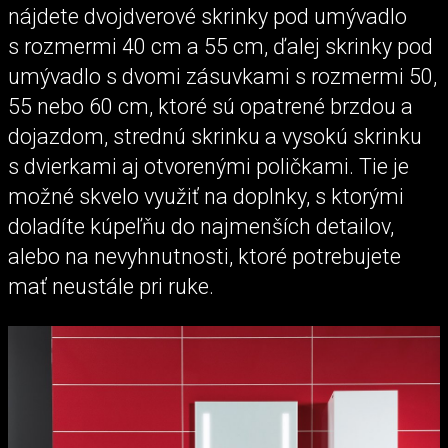
nájdete dvojdverové skrinky pod umývadlo
s rozmermi 40 cm a 55 cm, ďalej skrinky pod
umývadlo s dvomi zásuvkami s rozmermi 50,
55 nebo 60 cm, ktoré sú opatrené brzdou a
dojazdom, strednú skrinku a vysokú skrinku
s dvierkami aj otvorenými poličkami. Tie je
možné skvelo využiť na doplnky, s ktorými
doladíte kúpeľňu do najmenších detailov,
alebo na nevyhnutnosti, ktoré potrebujete
mať neustále pri ruke.