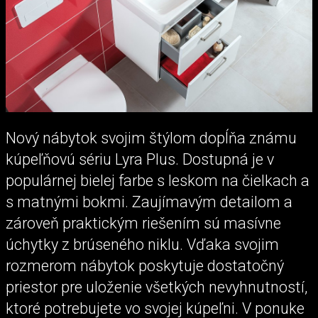
Nový nábytok svojim štýlom dopĺňa známu
kúpeľňovú sériu Lyra Plus. Dostupná je v
populárnej bielej farbe s leskom na čielkach a
s matnými bokmi. Zaujímavým detailom a
zároveň praktickým riešením sú masívne
úchytky z brúseného niklu. Vďaka svojim
rozmerom nábytok poskytuje dostatočný
priestor pre uloženie všetkých nevyhnutností,
ktoré potrebujete vo svojej kúpeľni. V ponuke