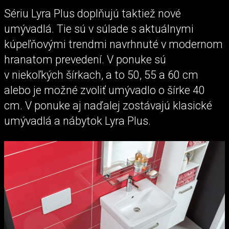
Sériu Lyra Plus doplňujú taktiež nové
umývadlá. Tie sú v súlade s aktuálnymi
kúpeľňovými trendmi navrhnuté v modernom
hranatom prevedení. V ponuke sú
v niekoľkých šírkach, a to 50, 55 a 60 cm
alebo je možné zvoliť umývadlo o šírke 40
cm. V ponuke aj naďalej zostávajú klasické
umývadlá a nábytok Lyra Plus.