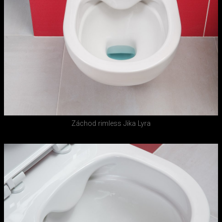
Záchod rimless Jika Lyra