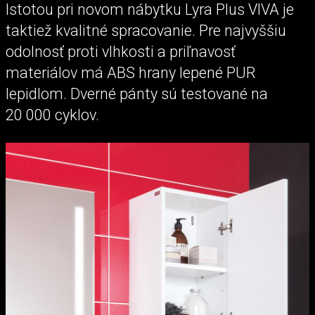
Istotou pri novom nábytku Lyra Plus VIVA je
taktiež kvalitné spracovanie. Pre najvyššiu
odolnosť proti vlhkosti a priľnavosť
materiálov má ABS hrany lepené PUR
lepidlom. Dverné pánty sú testované na
20 000 cyklov.