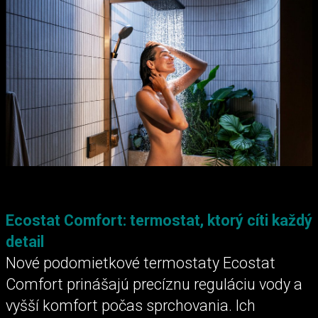
Ecostat Comfort: termostat, ktorý cíti každý
detail
Nové podomietkové termostaty Ecostat
Comfort prinášajú precíznu reguláciu vody a
vyšší komfort počas sprchovania. Ich