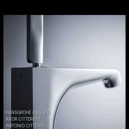
HANSGROHE CS S.R.O.
AXOR CITTERIO E
ANTONIO CITTERIO