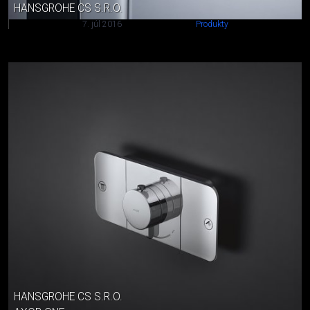
HANSGROHE CS S.R.O.
7. júl 2016
Produkty
HANSGROHE CS S.R.O.