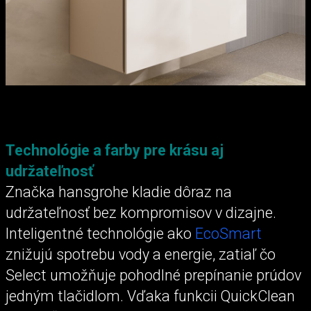
Technológie a farby pre krásu aj
udržateľnosť
Značka hansgrohe kladie dôraz na
udržateľnosť bez kompromisov v dizajne.
Inteligentné technológie ako
EcoSmart
znižujú spotrebu vody a energie, zatiaľ čo
Select umožňuje pohodlné prepínanie prúdov
jedným tlačidlom. Vďaka funkcii QuickClean