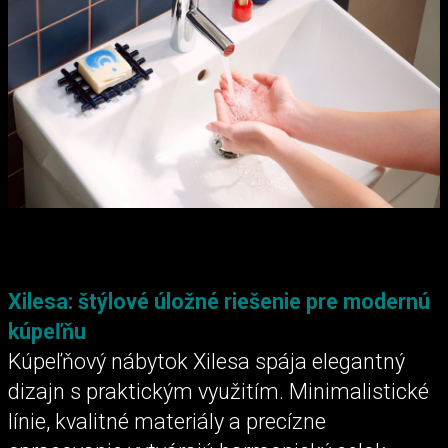
Xilesa: štýlové úložné riešenie pre modernú
kúpeľňu
Kúpeľňový nábytok Xilesa spája elegantný
dizajn s praktickým využitím. Minimalistické
línie, kvalitné materiály a precízne