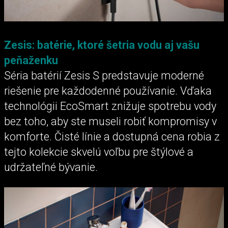
Zesis: batérie, ktoré šetria vodu aj vašu
peňaženku
Séria batérií Zesis S predstavuje moderné
riešenie pre každodenné používanie. Vďaka
technológii EcoSmart znižuje spotrebu vody
bez toho, aby ste museli robiť kompromisy v
komforte. Čisté línie a dostupná cena robia z
tejto kolekcie skvelú voľbu pre štýlové a
udržateľné bývanie.