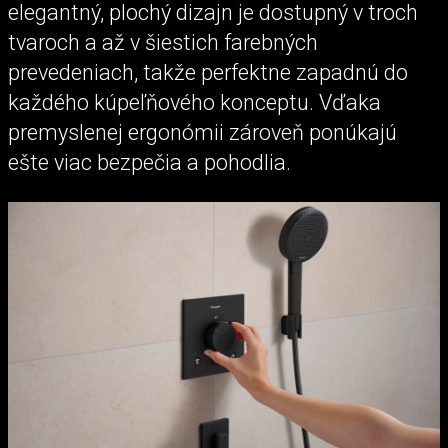
elegantný, plochý dizajn je dostupný v troch
tvaroch a až v šiestich farebných
prevedeniach, takže perfektne zapadnú do
každého kúpeľňového konceptu. Vďaka
premyslenej ergonómii zároveň ponúkajú
ešte viac bezpečia a pohodlia.