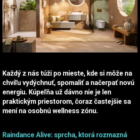
Každý z nás túži po mieste, kde si môže na
chvíľu vydýchnuť, spomaliť a načerpať novú
energiu. Kúpeľňa už dávno nie je len
praktickým priestorom, čoraz častejšie sa
mení na osobnú wellness zónu.
Raindance Alive: sprcha, ktorá rozmazná