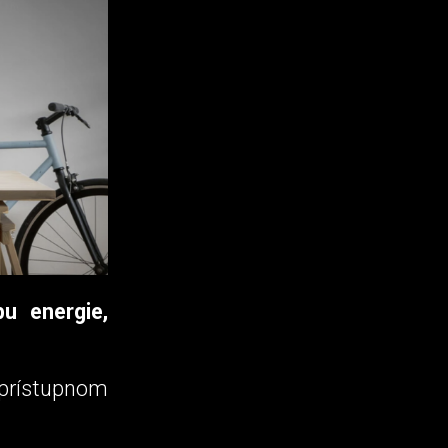
u energie,
 prístupnom