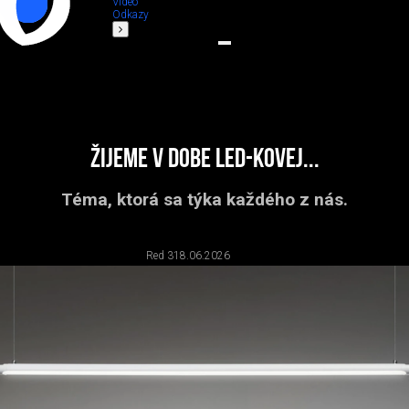
Video
Odkazy
Žijeme v dobe LED-kovej...
Téma, ktorá sa týka každého z nás.
Red 3
18.06.2026