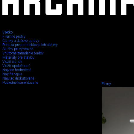
Všetko
Firemné profily
Články a tlačové správy
Ponuka pre architektov a ich ateliéry
Služby pri výstavbe
Vnútorné zariadenie budov
Materiály pre stavbu
Vložiť článok
Vložiť spoločnosť
Najviac hodnotené
Najčítanejšie
Najviac diskutované
Posledné komentované
Firmy