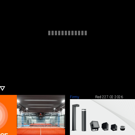
Firmy
Red 2
27.02.2026