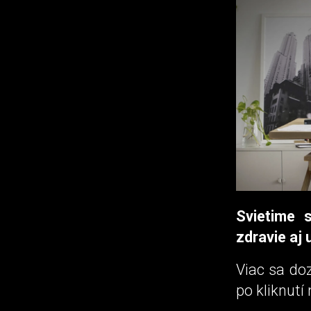
Svietime 
zdravie aj 
Viac sa do
po kliknutí