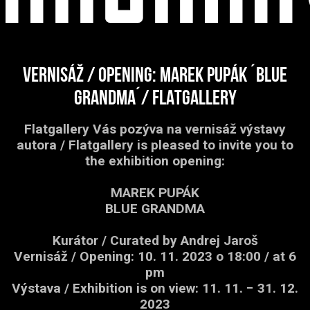
vernisáž / opening: Marek Pupák ´Blue
Grandma´/ FLATGALLERY
Flatgallery Vás pozýva na vernisáž výstavy
autora / Flatgallery is pleased to invite you to
the exhibition opening:
MAREK PUPÁK
BLUE GRANDMA
Kurátor / Curated by Andrej Jaroš
Vernisáž / Opening: 10. 11. 2023 o 18:00 / at 6
pm
Výstava / Exhibition is on view: 11. 11. − 31. 12.
2023