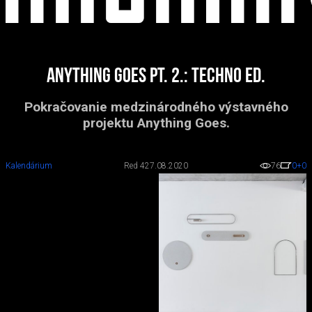
Anything Goes pt. 2.: Techno ed.
Pokračovanie medzinárodného výstavného
projektu Anything Goes.
Kalendárium
Red 4
27.08.2020
76
0
+0