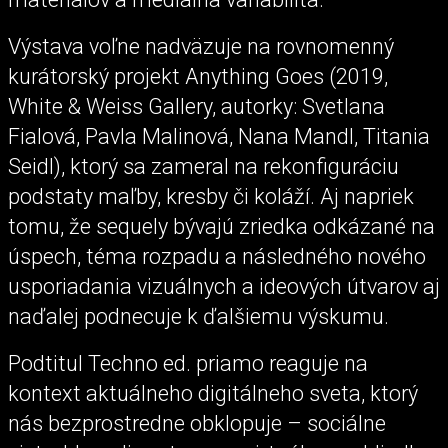
Výstava voľne nadväzuje na rovnomenný
kurátorský projekt Anything Goes (2019,
White & Weiss Gallery, autorky: Svetlana
Fialová, Pavla Malinová, Nana Mandl, Titania
Seidl), ktorý sa zameral na rekonfiguráciu
podstaty maľby, kresby či koláží. Aj napriek
tomu, že sequely bývajú zriedka odkázané na
úspech, téma rozpadu a následného nového
usporiadania vizuálnych a ideových útvarov aj
naďalej podnecuje k ďalšiemu výskumu.
Podtitul Techno ed. priamo reaguje na
kontext aktuálneho digitálneho sveta, ktorý
nás bezprostredne obklopuje – sociálne