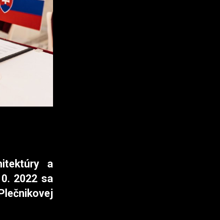
itektúry a
10. 2022 sa
Plečnikovej