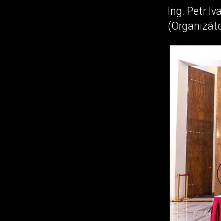
Ing. Petr Iv
(Organizáto