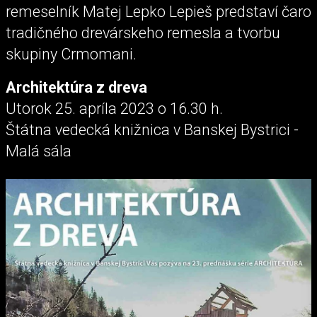
remeselník Matej Lepko Lepieš predstaví čaro
tradičného drevárskeho remesla a tvorbu
skupiny Crmomani.
Architektúra z dreva
Utorok 25. apríla 2023 o 16.30 h.
Štátna vedecká knižnica v Banskej Bystrici -
Malá sála