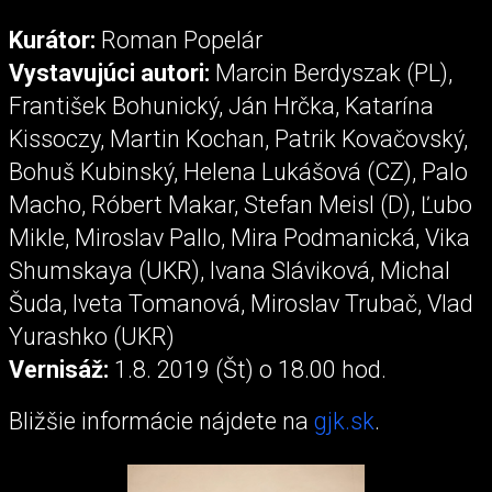
Kurátor:
Roman Popelár
Vystavujúci autori:
Marcin Berdyszak (PL),
František Bohunický, Ján Hrčka, Katarína
Kissoczy, Martin Kochan, Patrik Kovačovský,
Bohuš Kubinský, Helena Lukášová (CZ), Palo
Macho, Róbert Makar, Stefan Meisl (D), Ľubo
Mikle, Miroslav Pallo, Mira Podmanická, Vika
Shumskaya (UKR), Ivana Sláviková, Michal
Šuda, Iveta Tomanová, Miroslav Trubač, Vlad
Yurashko (UKR)
Vernisáž:
1.8. 2019 (Št) o 18.00 hod.
Bližšie informácie nájdete na
gjk.sk
.