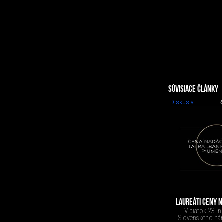
SÚVISIACE ČLÁNKY
Diskusia
R
LAUREÁTI CENY N
V piatok 23. 
Slovenského nár