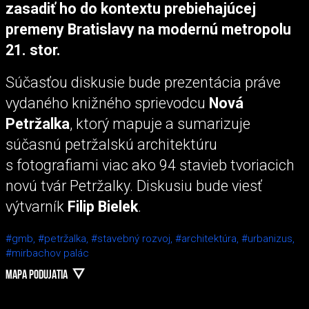
zasadiť ho do kontextu prebiehajúcej
premeny Bratislavy na modernú metropolu
21. stor.
Súčasťou diskusie bude prezentácia práve
vydaného knižného sprievodcu
Nová
Petržalka
, ktorý mapuje a sumarizuje
súčasnú petržalskú architektúru
s fotografiami viac ako 94 stavieb tvoriacich
novú tvár Petržalky. Diskusiu bude viesť
výtvarník
Filip Bielek
.
#gmb,
#petržalka,
#stavebný rozvoj,
#architektúra,
#urbanizus,
#mirbachov palác
MAPA PODUJATIA