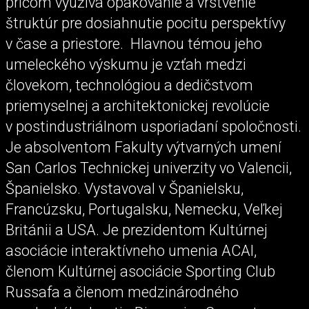
pričom využíva opakovanie a vrstvenie
štruktúr pre dosiahnutie pocitu perspektívy
v čase a priestore. Hlavnou témou jeho
umeleckého výskumu je vzťah medzi
človekom, technológiou a dedičstvom
priemyselnej a architektonickej revolúcie
v postindustriálnom usporiadaní spoločnosti.
Je absolventom Fakulty výtvarných umení
San Carlos Technickej univerzity vo Valencii,
Španielsko. Vystavoval v Španielsku,
Francúzsku, Portugalsku, Nemecku, Veľkej
Británii a USA. Je prezidentom Kultúrnej
asociácie interaktívneho umenia ACAI,
členom Kultúrnej asociácie Sporting Club
Russafa a členom medzinárodného