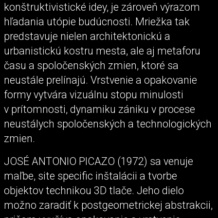
konštruktivistické idey, je zároveň výrazom
hľadania utópie budúcnosti. Mriežka tak
predstavuje nielen architektonickú a
urbanistickú kostru mesta, ale aj metaforu
času a spoločenských zmien, ktoré sa
neustále prelínajú. Vrstvenie a opakovanie
formy vytvára vizuálnu stopu minulosti
v prítomnosti, dynamiku zániku v procese
neustálych spoločenských a technologických
zmien.
JOSÉ ANTONIO PICAZO (1972) sa venuje
maľbe, site specific inštalácii a tvorbe
objektov technikou 3D tlače. Jeho dielo
možno zaradiť k postgeometrickej abstrakcii,