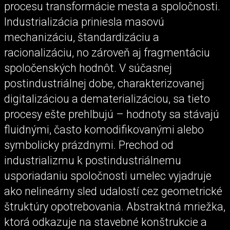
procesu transformácie mesta a spoločnosti.
Industrializácia priniesla masovú
mechanizáciu, štandardizáciu a
racionalizáciu, no zároveň aj fragmentáciu
spoločenských hodnôt. V súčasnej
postindustriálnej dobe, charakterizovanej
digitalizáciou a dematerializáciou, sa tieto
procesy ešte prehlbujú – hodnoty sa stávajú
fluidnými, často komodifikovanými alebo
symbolicky prázdnymi. Prechod od
industrializmu k postindustriálnemu
usporiadaniu spoločnosti umelec vyjadruje
ako nelineárny sled udalostí cez geometrické
štruktúry opotrebovania. Abstraktná mriežka,
ktorá odkazuje na stavebné konštrukcie a