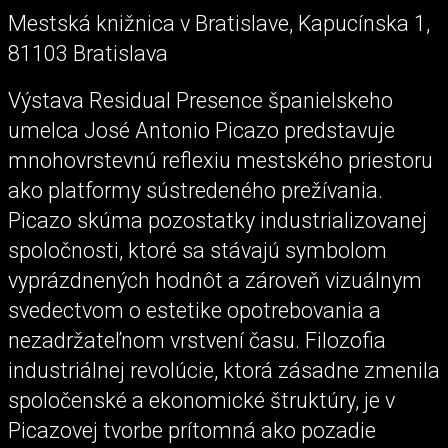
Mestská knižnica v Bratislave, Kapucínska 1,
81103 Bratislava
Výstava Residual Presence španielskeho
umelca José Antonio Picazo predstavuje
mnohovrstevnú reflexiu mestského priestoru
ako platformy sústredeného prežívania.
Picazo skúma pozostatky industrializovanej
spoločnosti, ktoré sa stávajú symbolom
vyprázdnených hodnôt a zároveň vizuálnym
svedectvom o estetike opotrebovania a
nezadržateľnom vrstvení času. Filozofia
industriálnej revolúcie, ktorá zásadne zmenila
spoločenské a ekonomické štruktúry, je v
Picazovej tvorbe prítomná ako pozadie